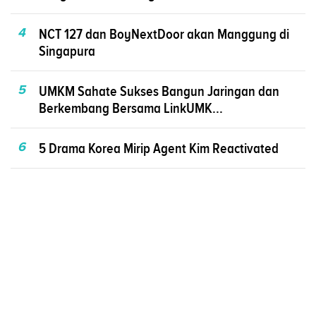
4
NCT 127 dan BoyNextDoor akan Manggung di
Singapura
5
UMKM Sahate Sukses Bangun Jaringan dan
Berkembang Bersama LinkUMK...
6
5 Drama Korea Mirip Agent Kim Reactivated