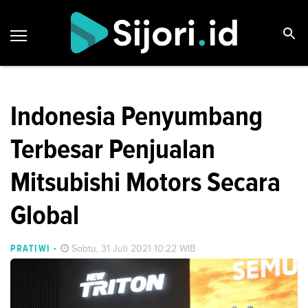
Indonesia Penyumbang
Terbesar Penjualan
Mitsubishi Motors Secara
Global
PRATIWI
-
Sabtu, 31 Juli 2021 10:22 WIB