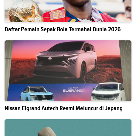
Daftar Pemain Sepak Bola Termahal Dunia 2026
Nissan Elgrand Autech Resmi Meluncur di Jepang