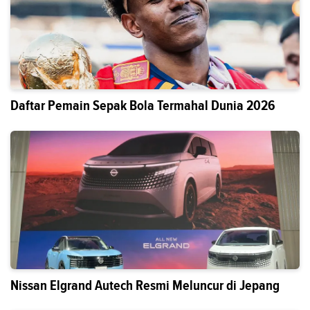
Daftar Pemain Sepak Bola Termahal Dunia 2026
Nissan Elgrand Autech Resmi Meluncur di Jepang