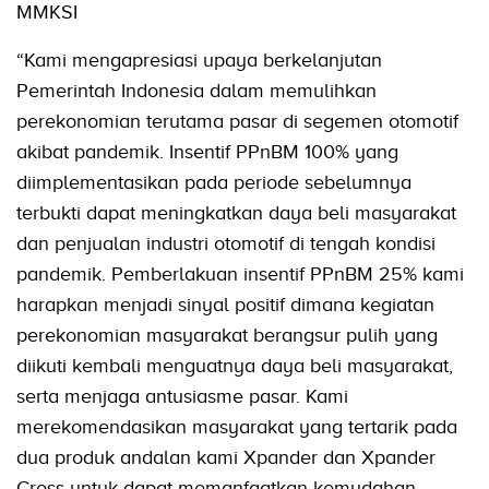
MMKSI
“Kami mengapresiasi upaya berkelanjutan
Pemerintah Indonesia dalam memulihkan
perekonomian terutama pasar di segemen otomotif
akibat pandemik. Insentif PPnBM 100% yang
diimplementasikan pada periode sebelumnya
terbukti dapat meningkatkan daya beli masyarakat
dan penjualan industri otomotif di tengah kondisi
pandemik. Pemberlakuan insentif PPnBM 25% kami
harapkan menjadi sinyal positif dimana kegiatan
perekonomian masyarakat berangsur pulih yang
diikuti kembali menguatnya daya beli masyarakat,
serta menjaga antusiasme pasar. Kami
merekomendasikan masyarakat yang tertarik pada
dua produk andalan kami Xpander dan Xpander
Cross untuk dapat memanfaatkan kemudahan