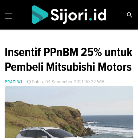
Insentif PPnBM 25% untuk
Pembeli Mitsubishi Motors
PRATIWI
-
Sabtu, 04 September 2021 00:22 WIB