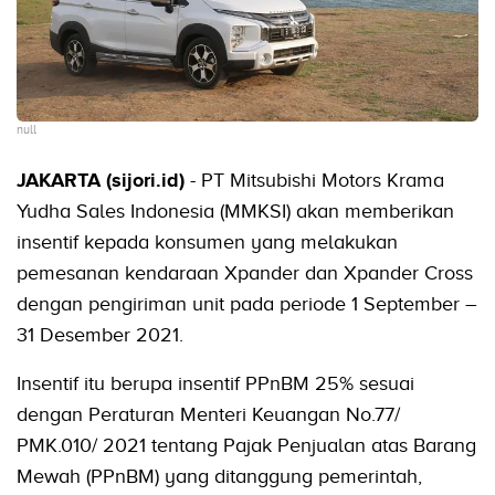
null
JAKARTA (sijori.id)
- PT Mitsubishi Motors Krama
Yudha Sales Indonesia (MMKSI) akan memberikan
insentif kepada konsumen yang melakukan
pemesanan kendaraan Xpander dan Xpander Cross
dengan pengiriman unit pada periode 1 September –
31 Desember 2021.
Insentif itu berupa insentif PPnBM 25% sesuai
dengan Peraturan Menteri Keuangan No.77/
PMK.010/ 2021 tentang Pajak Penjualan atas Barang
Mewah (PPnBM) yang ditanggung pemerintah,