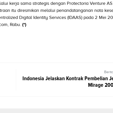
elalui kerja sama strategis dengan Protectoria Venture A
itraan itu diresmikan melalui penandatanganan nota k
tralized Digital Identity Services (IDAAS) pada 2 Mei 20
o.com, Rabu.
(*)
Berit
Indonesia Jelaskan Kontrak Pembelian J
Mirage 200