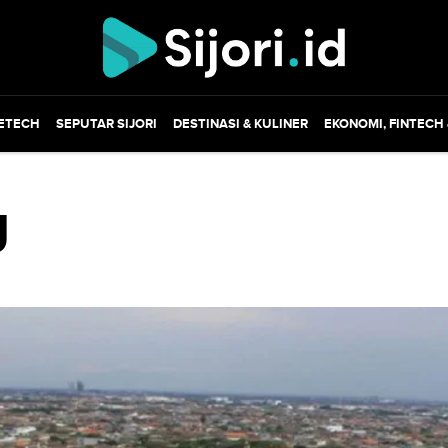
ETECH
SEPUTAR SIJORI
DESTINASI & KULINER
EKONOMI, FINTECH
U