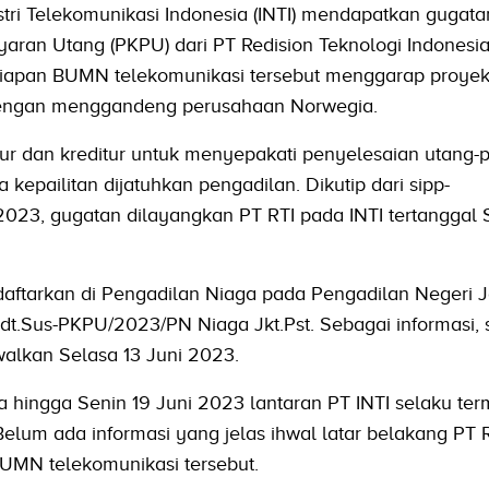
stri Telekomunikasi Indonesia (INTI) mendapatkan gugata
an Utang (PKPU) dari PT Redision Teknologi Indonesia 
rsiapan BUMN telekomunikasi tersebut menggarap proye
al dengan menggandeng perusahaan Norwegia.
 dan kreditur untuk menyepakati penyelesaian utang-p
kepailitan dijatuhkan pengadilan. Dikutip dari sipp-
 2023, gugatan dilayangkan PT RTI pada INTI tertanggal 
daftarkan di Pengadilan Niaga pada Pengadilan Negeri J
dt.Sus-PKPU/2023/PN Niaga Jkt.Pst. Sebagai informasi, 
walkan Selasa 13 Juni 2023.
a hingga Senin 19 Juni 2023 lantaran PT INTI selaku te
lum ada informasi yang jelas ihwal latar belakang PT 
MN telekomunikasi tersebut.