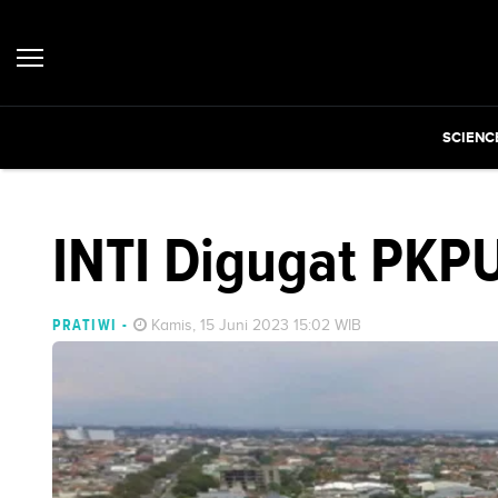
SCIENC
INTI Digugat PKP
PRATIWI
-
Kamis, 15 Juni 2023 15:02 WIB