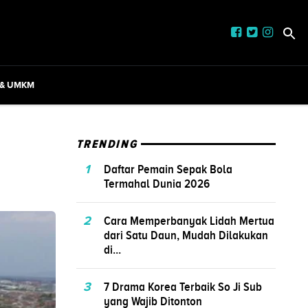
 & UMKM
TRENDING
1
Daftar Pemain Sepak Bola
Termahal Dunia 2026
2
Cara Memperbanyak Lidah Mertua
dari Satu Daun, Mudah Dilakukan
di...
3
7 Drama Korea Terbaik So Ji Sub
yang Wajib Ditonton