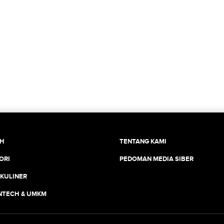
CH
TENTANG KAMI
ORI
PEDOMAN MEDIA SIBER
 KULINER
INTECH & UMKM