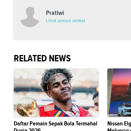
Pratiwi
Lihat semua artikel
RELATED NEWS
Daftar Pemain Sepak Bola Termahal
Nissan El
Dunia 2026
Meluncur 