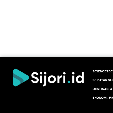
SCIENCETE
SEPUTAR SIJ
DESTINASI &
EKONOMI, F