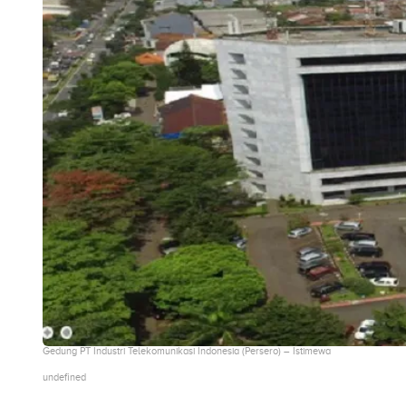
Gedung PT Industri Telekomunikasi Indonesia (Persero) – Istimewa
undefined