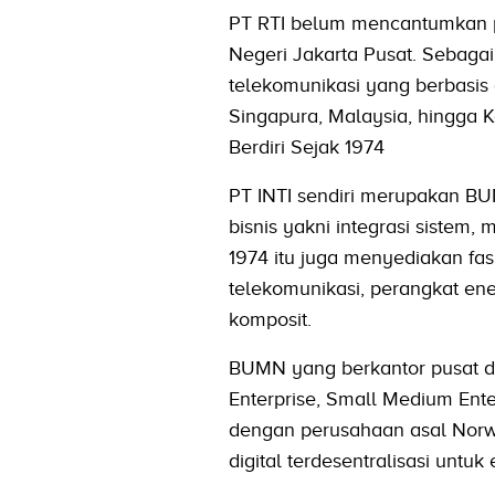
PT RTI belum mencantumkan p
Negeri Jakarta Pusat. Sebaga
telekomunikasi yang berbasis
Singapura, Malaysia, hingga K
Berdiri Sejak 1974
PT INTI sendiri merupakan BUM
bisnis yakni integrasi sistem,
1974 itu juga menyediakan fasi
telekomunikasi, perangkat ener
komposit.
BUMN yang berkantor pusat di
Enterprise, Small Medium Ente
dengan perusahaan asal Norwe
digital terdesentralisasi untu