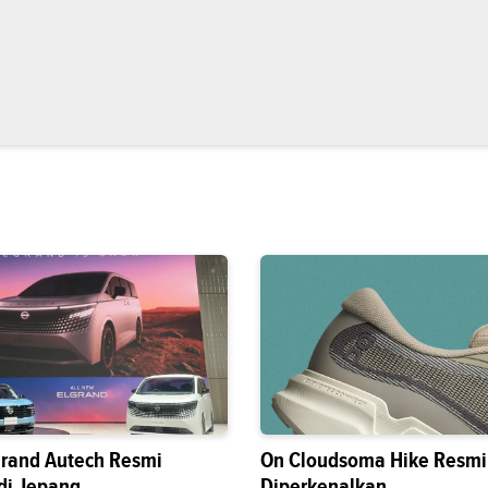
grand Autech Resmi
On Cloudsoma Hike Resmi
di Jepang
Diperkenalkan,