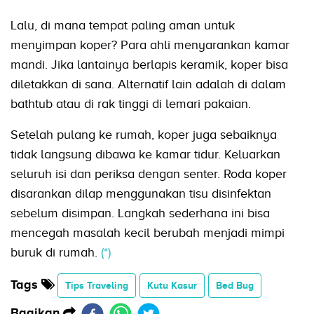
Lalu, di mana tempat paling aman untuk
menyimpan koper? Para ahli menyarankan kamar
mandi. Jika lantainya berlapis keramik, koper bisa
diletakkan di sana. Alternatif lain adalah di dalam
bathtub atau di rak tinggi di lemari pakaian.
Setelah pulang ke rumah, koper juga sebaiknya
tidak langsung dibawa ke kamar tidur. Keluarkan
seluruh isi dan periksa dengan senter. Roda koper
disarankan dilap menggunakan tisu disinfektan
sebelum disimpan. Langkah sederhana ini bisa
mencegah masalah kecil berubah menjadi mimpi
buruk di rumah.
(*)
Tags
Tips Traveling
Kutu Kasur
Bed Bug
Bagikan