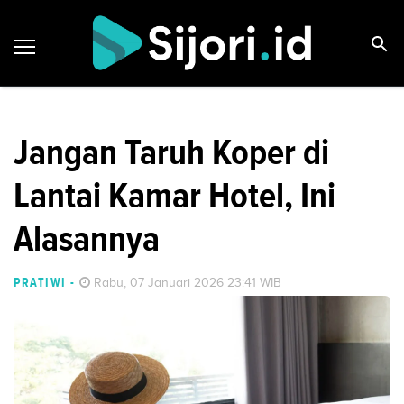
Jangan Taruh Koper di
Lantai Kamar Hotel, Ini
Alasannya
PRATIWI
-
Rabu, 07 Januari 2026 23:41 WIB