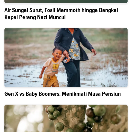
Air Sungai Surut, Fosil Mammoth hingga Bangkai
Kapal Perang Nazi Muncul
Gen X vs Baby Boomers: Menikmati Masa Pensiun