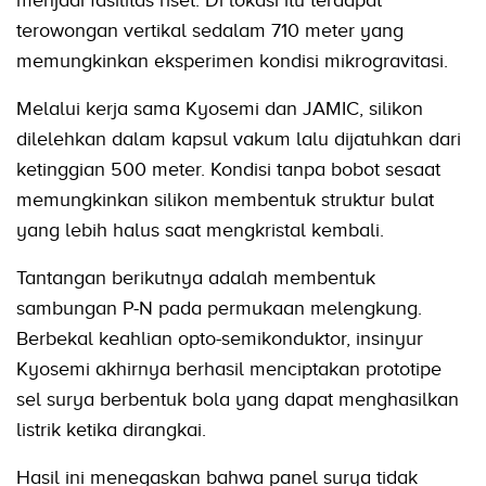
menjadi fasilitas riset. Di lokasi itu terdapat
terowongan vertikal sedalam 710 meter yang
memungkinkan eksperimen kondisi mikrogravitasi.
Melalui kerja sama Kyosemi dan JAMIC, silikon
dilelehkan dalam kapsul vakum lalu dijatuhkan dari
ketinggian 500 meter. Kondisi tanpa bobot sesaat
memungkinkan silikon membentuk struktur bulat
yang lebih halus saat mengkristal kembali.
Tantangan berikutnya adalah membentuk
sambungan P-N pada permukaan melengkung.
Berbekal keahlian opto-semikonduktor, insinyur
Kyosemi akhirnya berhasil menciptakan prototipe
sel surya berbentuk bola yang dapat menghasilkan
listrik ketika dirangkai.
Hasil ini menegaskan bahwa panel surya tidak