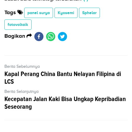
Tags
panel surya
Kyosemi
Sphelar
fotovoltaik
Bagikan
Berita Sebelumnya
Kapal Perang China Bantu Nelayan Filipina di
LCS
Berita Selanjutnya
Kecepatan Jalan Kaki Bisa Ungkap Kepribadian
Seseorang