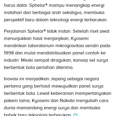
harus datar. Sphelar® mampu menangkap energi
matahari dari berbagai arah sekaligus, membuka
perspektif baru dalam teknologi energi terbarukan.
Perjalanan Sphelar® tidak instan. Setelah riset awal
menunjukkan hasil menjanjikan, Kyosemi
mendirikan laboratorium mikrogravitasi sendiri pada
1998 dan mulai mendistribusikan panel contoh ke
industri. Meski sempat diragukan, konsep sel surya
berbentuk bola perlahan diterima.
Inovasi ini menjadikan Jepang sebagai negara
pertama yang berhasil mewujudkan panel surya
berbentuk bola. Lewat keberanian mempertanyakan
pakem lama, Kyosemi dan Nakata mengubah cara
dunia memandang energi surya dan membuka
babak baru teknologi terbarukan.
(*)