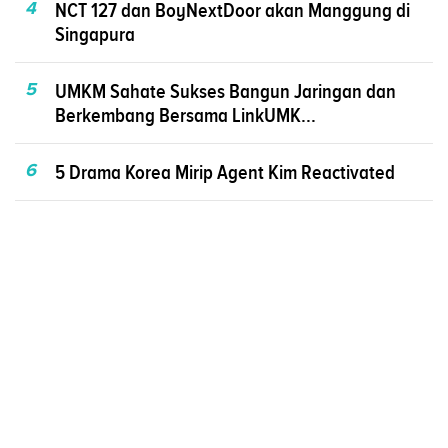
4
NCT 127 dan BoyNextDoor akan Manggung di
Singapura
5
UMKM Sahate Sukses Bangun Jaringan dan
Berkembang Bersama LinkUMK...
6
5 Drama Korea Mirip Agent Kim Reactivated