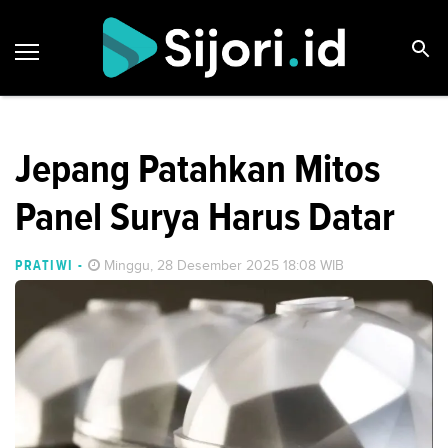
Jepang Patahkan Mitos
Panel Surya Harus Datar
PRATIWI
-
Minggu, 28 Desember 2025 18:08 WIB