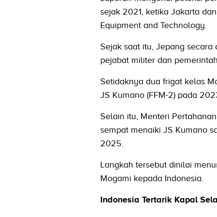
sejak 2021, ketika Jakarta d
Equipment and Technology.
Sejak saat itu, Jepang secara
pejabat militer dan pemerintah
Setidaknya dua frigat kelas 
JS Kumano (FFM-2) pada 2023
Selain itu, Menteri Pertahan
sempat menaiki JS Kumano sa
2025.
Langkah tersebut dinilai men
Mogami kepada Indonesia.
Indonesia Tertarik Kapal Se