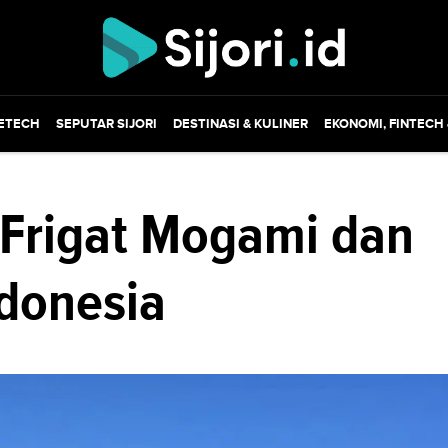
ETECH
SEPUTAR SIJORI
DESTINASI & KULINER
EKONOMI, FINTECH
Frigat Mogami dan
ndonesia