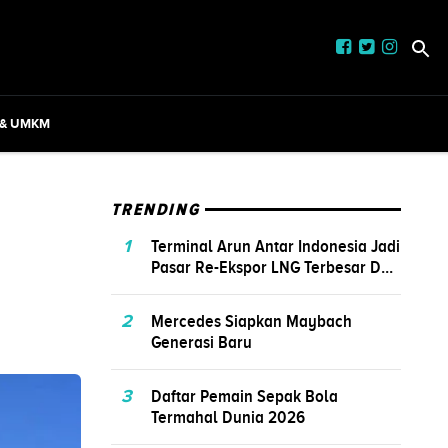
 & UMKM
TRENDING
1
Terminal Arun Antar Indonesia Jadi
Pasar Re-Ekspor LNG Terbesar D...
2
Mercedes Siapkan Maybach
Generasi Baru
3
Daftar Pemain Sepak Bola
Termahal Dunia 2026