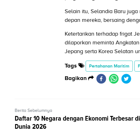
Selain itu, Selandia Baru ju
depan mereka, bersaing dengan
Ketertarikan terhadap frigat 
dilaporkan meminta Angkatan
Jepang serta Korea Selatan 
Tags
Pertahanan Maritim
Bagikan
Berita Sebelumnya
Daftar 10 Negara dengan Ekonomi Terbesar di
Dunia 2026