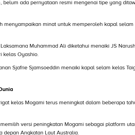
, belum ada pernyataan resmi mengenai tipe yang dita
lah menyampaikan minat untuk memperoleh kapal selam
, Laksamana Muhammad Ali diketahui menaiki JS Narush
i kelas Oyashio.
anan Sjafrie Sjamsoeddin menaiki kapal selam kelas Taig
 Dunia
frigat kelas Mogami terus meningkat dalam beberapa ta
 memilih versi peningkatan Mogami sebagai platform ut
a depan Angkatan Laut Australia.