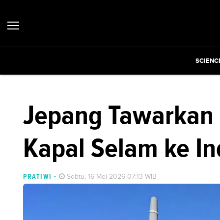
SCIENC
Jepang Tawarkan 
Kapal Selam ke I
PRATIWI
-
Sabtu, 16 Mei 2026 07:13 WIB