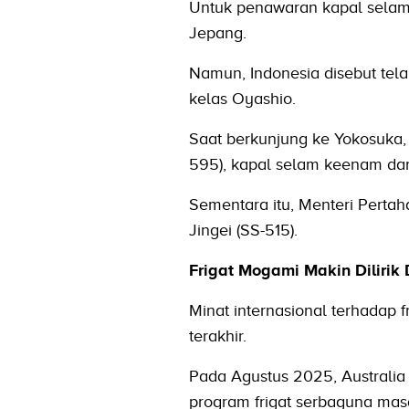
Untuk penawaran kapal selam
Jepang.
Namun, Indonesia disebut te
kelas Oyashio.
Saat berkunjung ke Yokosuka
595), kapal selam keenam dar
Sementara itu, Menteri Pertah
Jingei (SS-515).
Frigat Mogami Makin Dilirik
Minat internasional terhadap 
terakhir.
Pada Agustus 2025, Australia
program frigat serbaguna mas