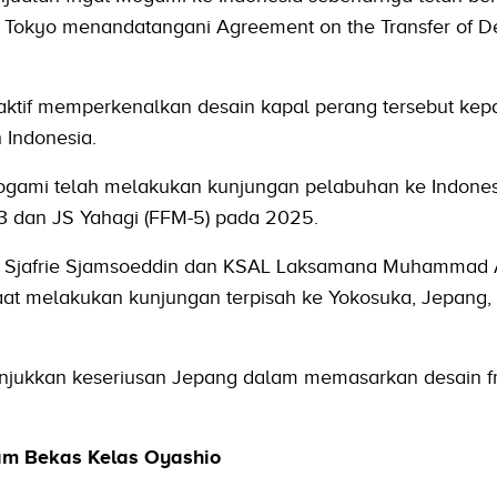
an Tokyo menandatangani Agreement on the Transfer of D
 aktif memperkenalkan desain kapal perang tersebut ke
 Indonesia.
Mogami telah melakukan kunjungan pelabuhan ke Indones
 dan JS Yahagi (FFM-5) pada 2025.
an Sjafrie Sjamsoeddin dan KSAL Laksamana Muhammad A
at melakukan kunjungan terpisah ke Yokosuka, Jepang,
unjukkan keseriusan Jepang dalam memasarkan desain fr
lam Bekas Kelas Oyashio