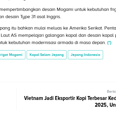
ga mempertimbangkan desain Mogami untuk kebutuhan fri
 desain Type 31 asal Inggris.
Jepang itu bahkan mulai meluas ke Amerika Serikat. Pent
 Laut AS mempelajari galangan kapal dan desain kapal
untuk kebutuhan modernisasi armada di masa depan.
(*)
Frigat Mogami
Kapal Selam Jepang
Jepang Indonesia
Berit
Vietnam Jadi Eksportir Kopi Terbesar Ke
2025, Ung