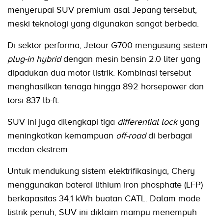
menyerupai SUV premium asal Jepang tersebut,
meski teknologi yang digunakan sangat berbeda.
Di sektor performa, Jetour G700 mengusung sistem
plug-in hybrid
dengan mesin bensin 2.0 liter yang
dipadukan dua motor listrik. Kombinasi tersebut
menghasilkan tenaga hingga 892 horsepower dan
torsi 837 lb-ft.
SUV ini juga dilengkapi tiga
differential lock
yang
meningkatkan kemampuan
off-road
di berbagai
medan ekstrem.
Untuk mendukung sistem elektrifikasinya, Chery
menggunakan baterai lithium iron phosphate (LFP)
berkapasitas 34,1 kWh buatan CATL. Dalam mode
listrik penuh, SUV ini diklaim mampu menempuh