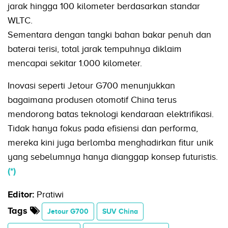
jarak hingga 100 kilometer berdasarkan standar
WLTC.
Sementara dengan tangki bahan bakar penuh dan
baterai terisi, total jarak tempuhnya diklaim
mencapai sekitar 1.000 kilometer.
Inovasi seperti Jetour G700 menunjukkan
bagaimana produsen otomotif China terus
mendorong batas teknologi kendaraan elektrifikasi.
Tidak hanya fokus pada efisiensi dan performa,
mereka kini juga berlomba menghadirkan fitur unik
yang sebelumnya hanya dianggap konsep futuristis.
(*)
Editor:
Pratiwi
Tags
Jetour G700
SUV China