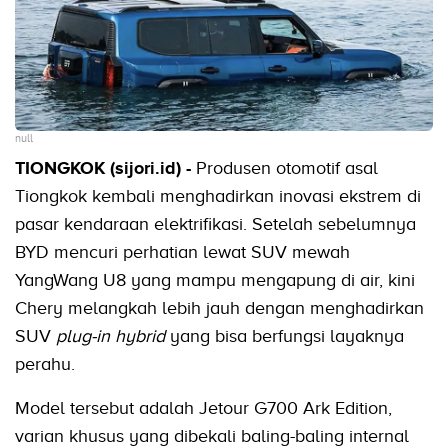
null
TIONGKOK (sijori.id) -
Produsen otomotif asal
Tiongkok kembali menghadirkan inovasi ekstrem di
pasar kendaraan elektrifikasi. Setelah sebelumnya
BYD mencuri perhatian lewat SUV mewah
YangWang U8 yang mampu mengapung di air, kini
Chery melangkah lebih jauh dengan menghadirkan
SUV
plug-in hybrid
yang bisa berfungsi layaknya
perahu.
Model tersebut adalah Jetour G700 Ark Edition,
varian khusus yang dibekali baling-baling internal