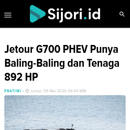
Jetour G700 PHEV Punya
Baling-Baling dan Tenaga
892 HP
PRATIWI
-
Jumat, 08 Mei 2026 08:44 WIB