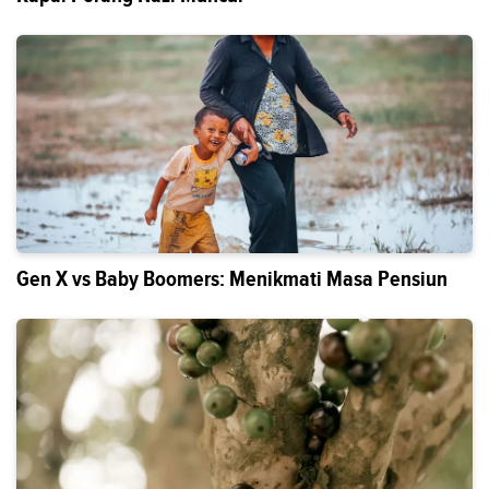
Gen X vs Baby Boomers: Menikmati Masa Pensiun