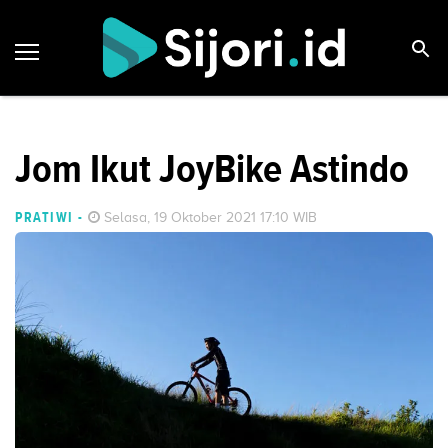
Jom Ikut JoyBike Astindo
PRATIWI
-
Selasa, 19 Oktober 2021 17:10 WIB