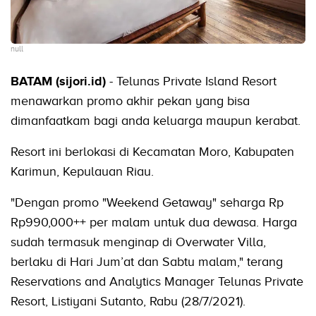
null
BATAM (sijori.id)
- Telunas Private Island Resort
menawarkan promo akhir pekan yang bisa
dimanfaatkam bagi anda keluarga maupun kerabat.
Resort ini berlokasi di Kecamatan Moro, Kabupaten
Karimun, Kepulauan Riau.
"Dengan promo "Weekend Getaway" seharga Rp
Rp990,000++ per malam untuk dua dewasa. Harga
sudah termasuk menginap di Overwater Villa,
berlaku di Hari Jum’at dan Sabtu malam," terang
Reservations and Analytics Manager Telunas Private
Resort, Listiyani Sutanto, Rabu (28/7/2021).