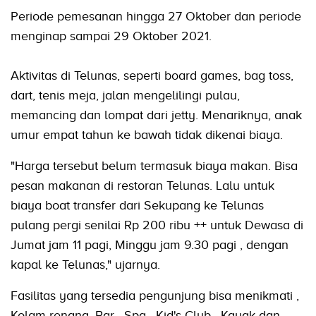
Periode pemesanan hingga 27 Oktober dan periode
menginap sampai 29 Oktober 2021.
Aktivitas di Telunas, seperti board games, bag toss,
dart, tenis meja, jalan mengelilingi pulau,
memancing dan lompat dari jetty. Menariknya, anak
umur empat tahun ke bawah tidak dikenai biaya.
"Harga tersebut belum termasuk biaya makan. Bisa
pesan makanan di restoran Telunas. Lalu untuk
biaya boat transfer dari Sekupang ke Telunas
pulang pergi senilai Rp 200 ribu ++ untuk Dewasa di
Jumat jam 11 pagi, Minggu jam 9.30 pagi , dengan
kapal ke Telunas," ujarnya.
Fasilitas yang tersedia pengunjung bisa menikmati ,
Kolam renang, Bar , Spa , Kid's Club , Kayak dan