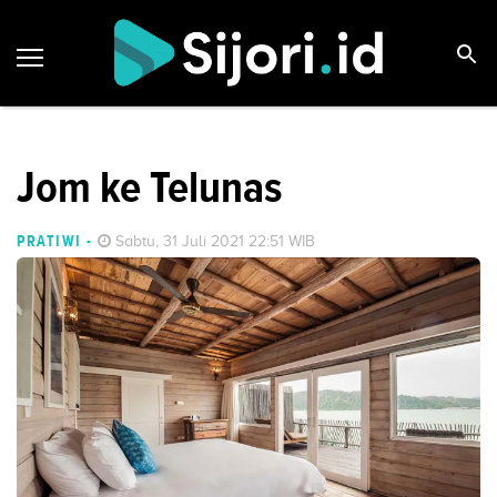
Jom ke Telunas
PRATIWI
-
Sabtu, 31 Juli 2021 22:51 WIB