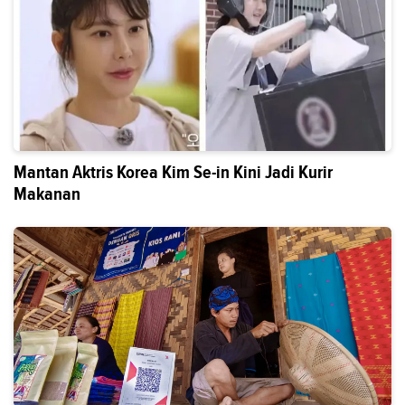
Mantan Aktris Korea Kim Se-in Kini Jadi Kurir
Makanan