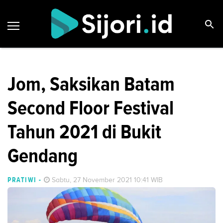
Jom, Saksikan Batam
Second Floor Festival
Tahun 2021 di Bukit
Gendang
PRATIWI
-
Sabtu, 27 November 2021 10:41 WIB