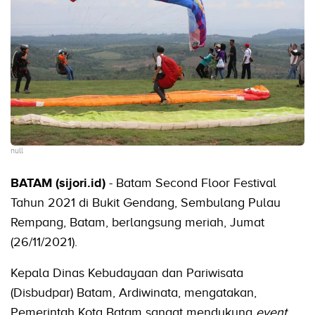
null
BATAM (sijori.id)
- Batam Second Floor Festival
Tahun 2021 di Bukit Gendang, Sembulang Pulau
Rempang, Batam, berlangsung meriah, Jumat
(26/11/2021).
Kepala Dinas Kebudayaan dan Pariwisata
(Disbudpar) Batam, Ardiwinata, mengatakan,
Pemerintah Kota Batam sangat mendukung
event