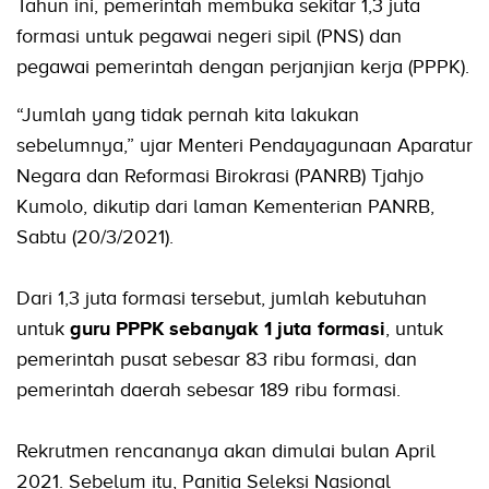
Tahun ini, pemerintah membuka sekitar 1,3 juta
formasi untuk pegawai negeri sipil (PNS) dan
pegawai pemerintah dengan perjanjian kerja (PPPK).
“Jumlah yang tidak pernah kita lakukan
sebelumnya,” ujar Menteri Pendayagunaan Aparatur
Negara dan Reformasi Birokrasi (PANRB) Tjahjo
Kumolo, dikutip dari laman Kementerian PANRB,
Sabtu (20/3/2021).
Dari 1,3 juta formasi tersebut, jumlah kebutuhan
untuk
guru PPPK sebanyak 1 juta formasi
, untuk
pemerintah pusat sebesar 83 ribu formasi, dan
pemerintah daerah sebesar 189 ribu formasi.
Rekrutmen rencananya akan dimulai bulan April
2021. Sebelum itu, Panitia Seleksi Nasional