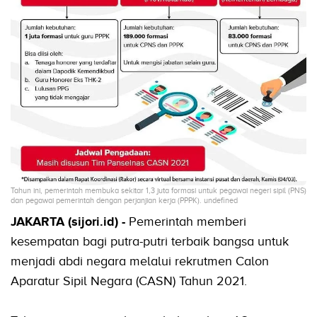
Tahun ini, pemerintah membuka sekitar 1,3 juta formasi untuk pegawai negeri sipil (PNS)
dan pegawai pemerintah dengan perjanjian kerja (PPPK). undefined
JAKARTA (sijori.id) -
Pemerintah memberi
kesempatan bagi putra-putri terbaik bangsa untuk
menjadi abdi negara melalui rekrutmen Calon
Aparatur Sipil Negara (CASN) Tahun 2021.