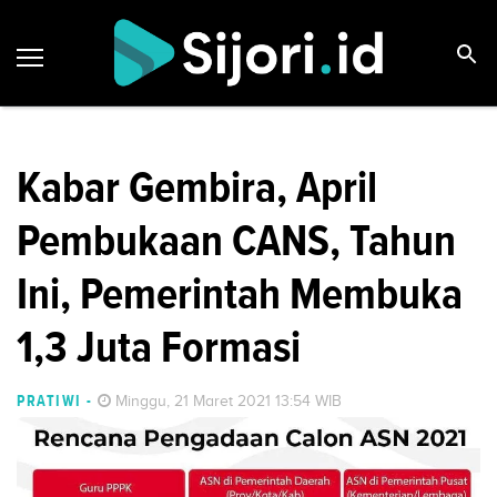
Kabar Gembira, April
Pembukaan CANS, Tahun
Ini, Pemerintah Membuka
1,3 Juta Formasi
PRATIWI
-
Minggu, 21 Maret 2021 13:54 WIB