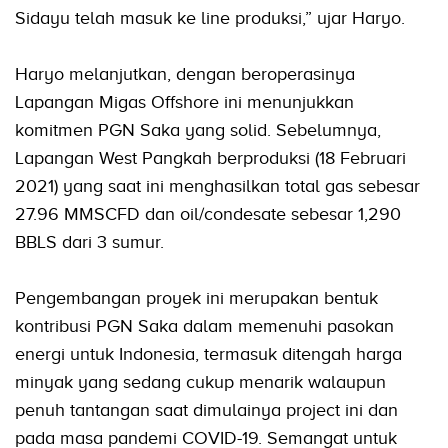
Sidayu telah masuk ke line produksi,” ujar Haryo.
Haryo melanjutkan, dengan beroperasinya
Lapangan Migas Offshore ini menunjukkan
komitmen PGN Saka yang solid. Sebelumnya,
Lapangan West Pangkah berproduksi (18 Februari
2021) yang saat ini menghasilkan total gas sebesar
27.96 MMSCFD dan oil/condesate sebesar 1,290
BBLS dari 3 sumur.
Pengembangan proyek ini merupakan bentuk
kontribusi PGN Saka dalam memenuhi pasokan
energi untuk Indonesia, termasuk ditengah harga
minyak yang sedang cukup menarik walaupun
penuh tantangan saat dimulainya project ini dan
pada masa pandemi COVID-19. Semangat untuk