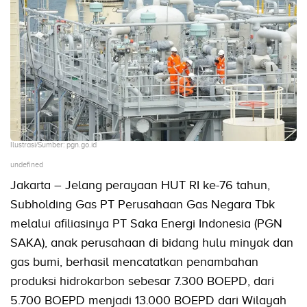
Ilustrasi/Sumber: pgn.go.id
undefined
Jakarta – Jelang perayaan HUT RI ke-76 tahun,
Subholding Gas PT Perusahaan Gas Negara Tbk
melalui afiliasinya PT Saka Energi Indonesia (PGN
SAKA), anak perusahaan di bidang hulu minyak dan
gas bumi, berhasil mencatatkan penambahan
produksi hidrokarbon sebesar 7.300 BOEPD, dari
5.700 BOEPD menjadi 13.000 BOEPD dari Wilayah