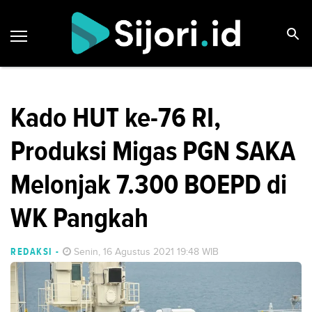
Kado HUT ke-76 RI,
Produksi Migas PGN SAKA
Melonjak 7.300 BOEPD di
WK Pangkah
REDAKSI
-
Senin, 16 Agustus 2021 19:48 WIB