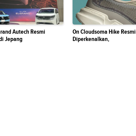
grand Autech Resmi
On Cloudsoma Hike Resmi
di Jepang
Diperkenalkan,