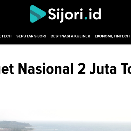
ETECH
SEPUTAR SIJORI
DESTINASI & KULINER
EKONOMI, FINTECH
get Nasional 2 Juta T