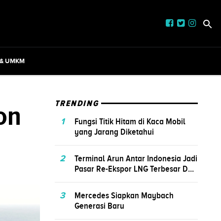
 & UMKM
on
TRENDING
1
Fungsi Titik Hitam di Kaca Mobil
yang Jarang Diketahui
2
Terminal Arun Antar Indonesia Jadi
Pasar Re-Ekspor LNG Terbesar D...
3
Mercedes Siapkan Maybach
Generasi Baru