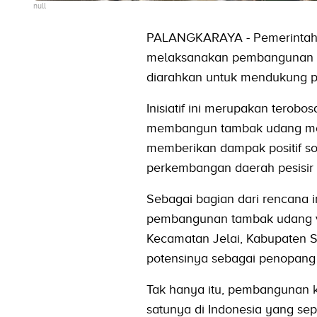
null
PALANGKARAYA - Pemerintah K
melaksanakan pembangunan sh
diarahkan untuk mendukung pe
Inisiatif ini merupakan terob
membangun tambak udang mod
memberikan dampak positif so
perkembangan daerah pesisir l
Sebagai bagian dari rencana i
pembangunan tambak udang va
Kecamatan Jelai, Kabupaten S
potensinya sebagai penopang 
Tak hanya itu, pembangunan k
satunya di Indonesia yang s