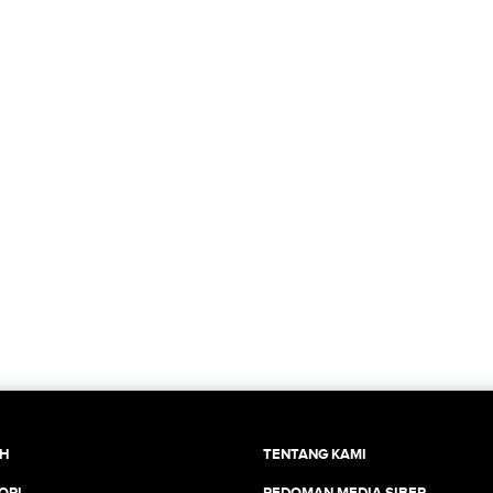
CH
TENTANG KAMI
ORI
PEDOMAN MEDIA SIBER