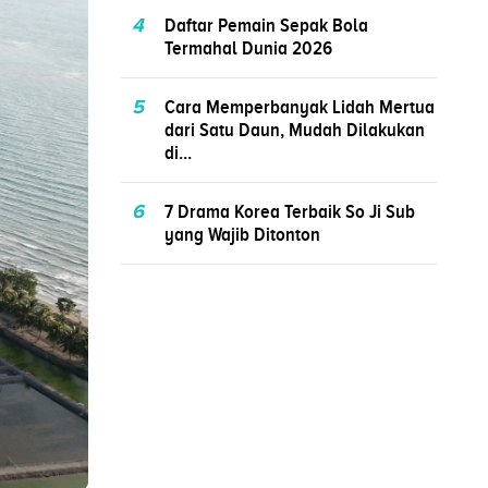
4
Daftar Pemain Sepak Bola
Termahal Dunia 2026
5
Cara Memperbanyak Lidah Mertua
dari Satu Daun, Mudah Dilakukan
di...
6
7 Drama Korea Terbaik So Ji Sub
yang Wajib Ditonton