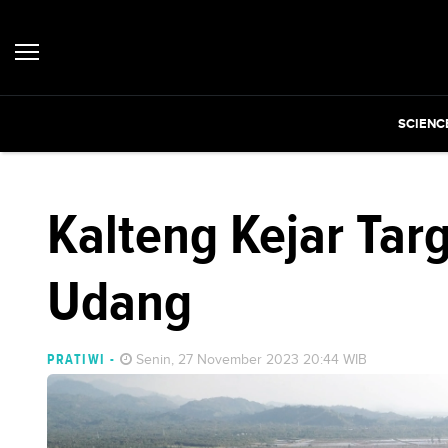
SCIENC
Kalteng Kejar Tar
Udang
PRATIWI
-
Senin, 27 November 2023 20:44 WIB