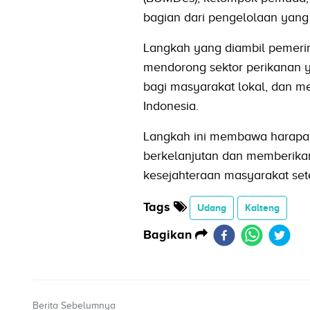
bagian dari pengelolaan yang t
Langkah yang diambil pemeri
mendorong sektor perikanan y
bagi masyarakat lokal, dan me
Indonesia.
Langkah ini membawa harapan
berkelanjutan dan memberikan
kesejahteraan masyarakat se
Tags
Udang
Kalteng
Bagikan
Berita Sebelumnya