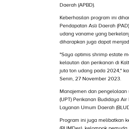
Daerah (APBD).
Keberhasilan program ini diha
Pendapatan Asli Daerah (PAD),
udang vaname yang berkelanjut
diharapkan juga dapat menja
"Saya optimis shrimp estate m
kelautan dan perikanan di Kal
juta ton udang pada 2024," ka
Senin, 27 November 2023.
Manajemen dan pengelolaan sh
(UPT) Perikanan Budidaya Ai
Layanan Umum Daerah (BLUD) u
Program ini juga melibatkan 
(BUMDes), kelompok pemuda, 