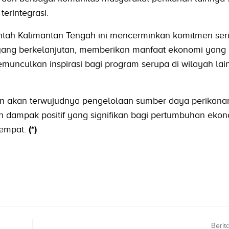
erintegrasi.
ntah Kalimantan Tengah ini mencerminkan komitmen ser
ang berkelanjutan, memberikan manfaat ekonomi yang p
munculkan inspirasi bagi program serupa di wilayah lain
 akan terwujudnya pengelolaan sumber daya perikana
 dampak positif yang signifikan bagi pertumbuhan ekon
tempat.
(*)
Berit