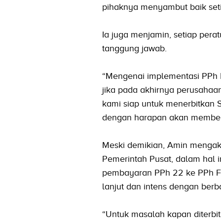
pihaknya menyambut baik seti
Ia juga menjamin, setiap pera
tanggung jawab.
“Mengenai implementasi PPh Pa
jika pada akhirnya perusahaa
kami siap untuk menerbitkan S
dengan harapan akan memberik
Meski demikian, Amin mengaku
Pemerintah Pusat, dalam hal 
pembayaran PPh 22 ke PPh Fin
lanjut dan intens dengan berba
“Untuk masalah kapan diterbi