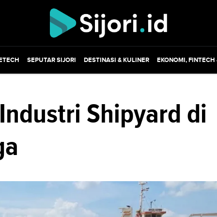
ETECH
SEPUTAR SIJORI
DESTINASI & KULINER
EKONOMI, FINTECH
ndustri Shipyard di
ga