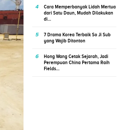
4
Cara Memperbanyak Lidah Mertua
dari Satu Daun, Mudah Dilakukan
di...
5
7 Drama Korea Terbaik So Ji Sub
yang Wajib Ditonton
6
Hong Wang Cetak Sejarah, Jadi
Perempuan China Pertama Raih
Fields...