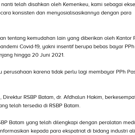
 nanti telah disahkan oleh Kemenkeu, kami sebagai ekse
cara konsisten dan menyosialisasikannya dengan para
an tentang kemudahan lain yang diberikan oleh Kantor
ndemi Covid-19, yakni insentif berupa bebas bayar PPh
njang hingga 20 Juni 2021.
u perusahaan karena tidak perlu lagi membayar PPh Pa
 Direktur RSBP Batam, dr. Afdhalun Hakim, berkesempa
yang telah tersedia di RSBP Batam.
 RSBP Batam yang telah dilengkapi dengan peralatan med
nformasikan kepada para ekspatriat di bidang industri al