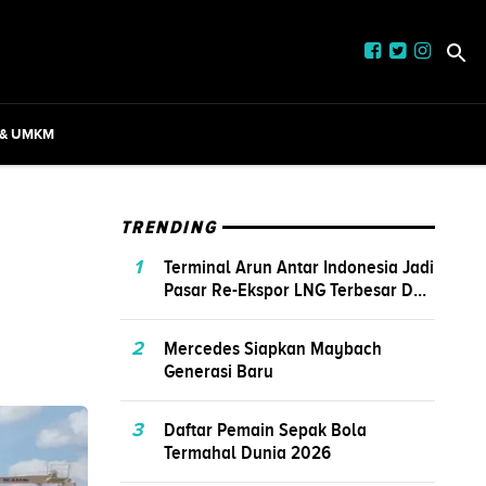
 & UMKM
TRENDING
1
Terminal Arun Antar Indonesia Jadi
Pasar Re-Ekspor LNG Terbesar D...
2
Mercedes Siapkan Maybach
Generasi Baru
3
Daftar Pemain Sepak Bola
Termahal Dunia 2026