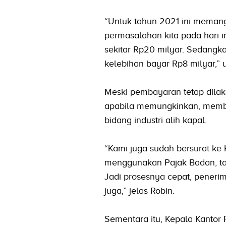
“Untuk tahun 2021 ini meman
permasalahan kita pada hari 
sekitar Rp20 milyar. Sedangkan
kelebihan bayar Rp8 milyar,” u
Meski pembayaran tetap dilak
apabila memungkinkan, memberi
bidang industri alih kapal.
“Kami juga sudah bersurat ke
menggunakan Pajak Badan, tap
Jadi prosesnya cepat, peneri
juga,” jelas Robin.
Sementara itu, Kepala Kanto