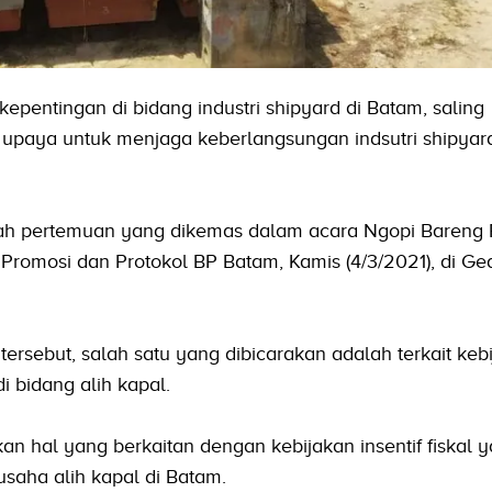
pentingan di bidang industri shipyard di Batam, saling
paya untuk menjaga keberlangsungan indsutri shipyard
uah pertemuan yang dikemas dalam acara Ngopi Bareng
 Promosi dan Protokol BP Batam, Kamis (4/3/2021), di G
ersebut, salah satu yang dibicarakan adalah terkait keb
di bidang alih kapal.
n hal yang berkaitan dengan kebijakan insentif fiskal 
saha alih kapal di Batam.