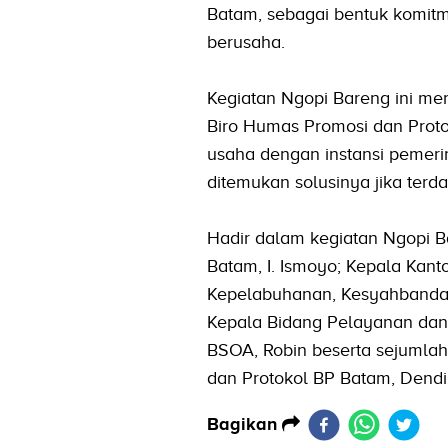
Batam, sebagai bentuk komi
berusaha.
Kegiatan Ngopi Bareng ini me
Biro Humas Promosi dan Proto
usaha dengan instansi pemeri
ditemukan solusinya jika terd
Hadir dalam kegiatan Ngopi Ba
Batam, I. Ismoyo; Kepala Ka
Kepelabuhanan, Kesyahbandar
Kepala Bidang Pelayanan dan 
BSOA, Robin beserta sejumlah
dan Protokol BP Batam, Dendi 
Bagikan