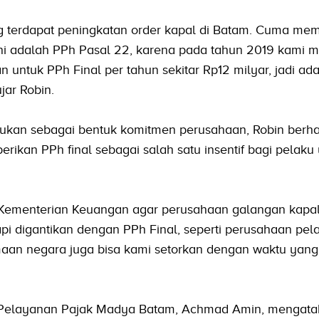
g terdapat peningkatan order kapal di Batam. Cuma me
ini adalah PPh Pasal 22, karena pada tahun 2019 kami
 untuk PPh Final per tahun sekitar Rp12 milyar, jadi ad
jar Robin.
ukan sebagai bentuk komitmen perusahaan, Robin berha
kan PPh final sebagai salah satu insentif bagi pelaku 
 Kementerian Keuangan agar perusahaan galangan kapal
i digantikan dengan PPh Final, seperti perusahaan pel
maan negara juga bisa kami setorkan dengan waktu yang
r Pelayanan Pajak Madya Batam, Achmad Amin, mengata