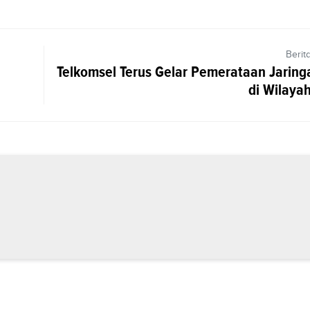
Berit
Telkomsel Terus Gelar Pemerataan Jaring
di Wilaya