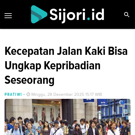
Kecepatan Jalan Kaki Bisa
Ungkap Kepribadian
Seseorang
PRATIWI
-
Minggu, 28 Desember 2025 15:17 WIB