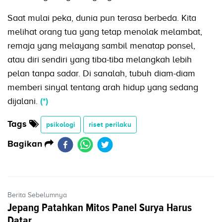
Saat mulai peka, dunia pun terasa berbeda. Kita
melihat orang tua yang tetap menolak melambat,
remaja yang melayang sambil menatap ponsel,
atau diri sendiri yang tiba-tiba melangkah lebih
pelan tanpa sadar. Di sanalah, tubuh diam-diam
memberi sinyal tentang arah hidup yang sedang
dijalani.
(*)
Tags
psikologi
riset perilaku
Bagikan
Berita Sebelumnya
Jepang Patahkan Mitos Panel Surya Harus
Datar