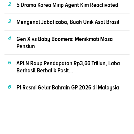
2
5 Drama Korea Mirip Agent Kim Reactivated
3
Mengenal Jaboticaba, Buah Unik Asal Brasil
4
Gen X vs Baby Boomers: Menikmati Masa
Pensiun
5
APLN Raup Pendapatan Rp3,66 Triliun, Laba
Berhasil Berbalik Posit...
6
F1 Resmi Gelar Bahrain GP 2026 di Malaysia