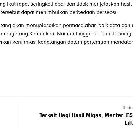
 ikut rapat seringkali abai dan tidak menjelaskan hasil
l tersebut dapat menimbulkan perbedaan persepsi.
tang akan menyelesaikan permasalahan baik data dan
g menyerang Kemenkeu. Namun hingga saat ini diakuiny
imkan konfirmasi kedatangan dalam pertemuan mendata
Berit
Terkait Bagi Hasil Migas, Menteri E
Lif