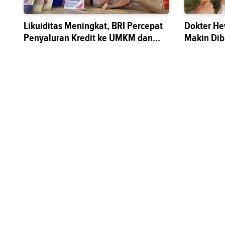
Likuiditas Meningkat, BRI Percepat
Dokter He
Penyaluran Kredit ke UMKM dan
Makin Di
Sektor Riil