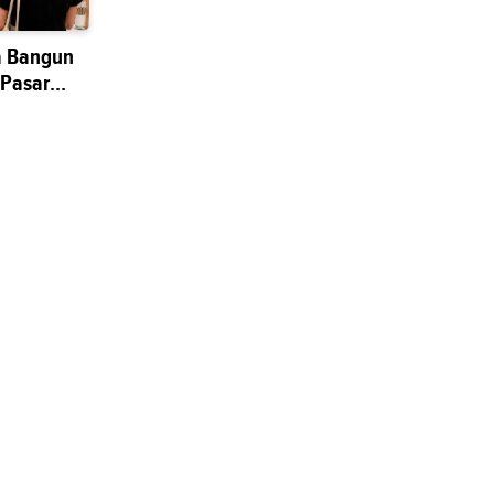
a Bangun
 Pasar