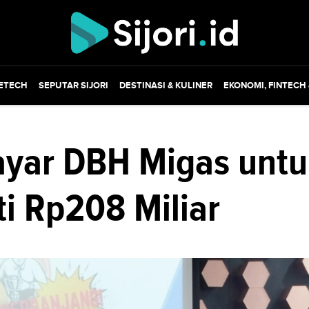
ETECH
SEPUTAR SIJORI
DESTINASI & KULINER
EKONOMI, FINTECH
ar DBH Migas untu
i Rp208 Miliar