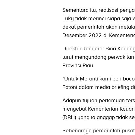
Sementara itu, realisasi peny
Luky tidak merinci siapa saj
dekat pemerintah akan mela
Desember 2022 di Kementeria
Direktur Jenderal Bina Keua
turut mengundang perwakilan
Provinsi Riau.
"Untuk Meranti kami beri boc
Fatoni dalam media briefing 
Adapun tujuan pertemuan ters
menyebut Kementerian Keuanga
(DBH) yang ia anggap tidak se
Sebenarnya pemerintah pusat