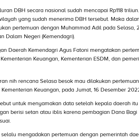
aluran DBH secara nasional sudah mencapai Rp118 triliu
a wilayah yang sudah menerima DBH tersebut. Maka dal
kukan pertemuan dengan Muhammad Adil pada Selasa, 
n Dalam Negeri (Kemendagri).
ngan Daerah Kemendagri Agus Fatoni mengatakan pertem
 Kementerian Keuangan, Kementerian ESDM, dan pemer
oran nih rencana Selasa besok mau dilakukan pertemuan,
di Kementerian Keuangan, pada Jumat, 16 Desember 202
ebut untuk menyamakan data setelah kepala daerah itu
n berisi setan atau iblis karena pembagian Dana Bagi 
suai.
 selalu mengadakan pertemuan dengan pemerintah dae