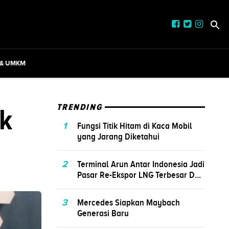
 & UMKM
k
TRENDING
1
Fungsi Titik Hitam di Kaca Mobil
yang Jarang Diketahui
2
Terminal Arun Antar Indonesia Jadi
Pasar Re-Ekspor LNG Terbesar D...
3
Mercedes Siapkan Maybach
Generasi Baru