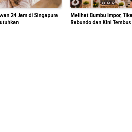
wan 24 Jam di Singapura
Melihat Bumbu Impor, Tik
butuhkan
Rabundo dan Kini Tembus
Nasional