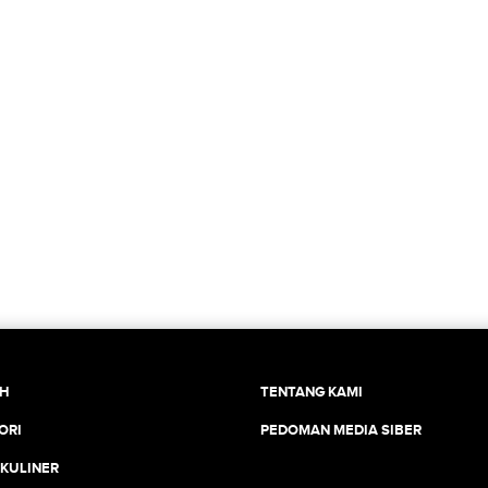
CH
TENTANG KAMI
ORI
PEDOMAN MEDIA SIBER
 KULINER