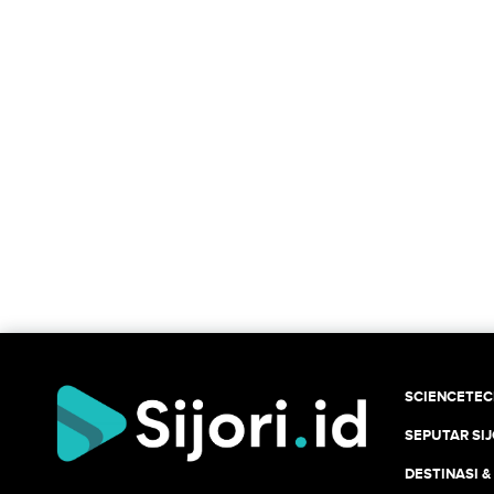
SCIENCETE
SEPUTAR SIJ
DESTINASI &