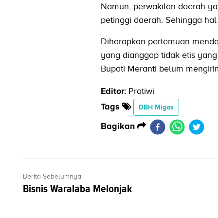
Namun, perwakilan daerah yang
petinggi daerah. Sehingga ha
Diharapkan pertemuan menda
yang dianggap tidak etis yan
Bupati Meranti belum mengir
Editor:
Pratiwi
Tags
DBH Migas
Bagikan
Berita Sebelumnya
Bisnis Waralaba Melonjak