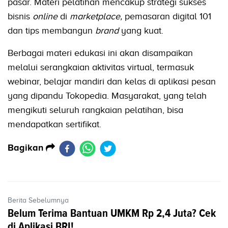
pasar. Materi pelatihan mencakup strategi sukses
bisnis
online
di
marketplace,
pemasaran digital 101
dan tips membangun
brand
yang kuat.
Berbagai materi edukasi ini akan disampaikan
melalui serangkaian aktivitas virtual, termasuk
webinar, belajar mandiri dan kelas di aplikasi pesan
yang dipandu Tokopedia. Masyarakat, yang telah
mengikuti seluruh rangkaian pelatihan, bisa
mendapatkan sertifikat.
Bagikan
Berita Sebelumnya
Belum Terima Bantuan UMKM Rp 2,4 Juta? Cek
di Aplikasi BRI!