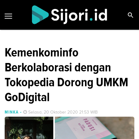
Kemenkominfo
Berkolaborasi dengan
Tokopedia Dorong UMKM
GoDigital
MINKA
-
Selasa, 20 Oktober 2020 21:53 WIB