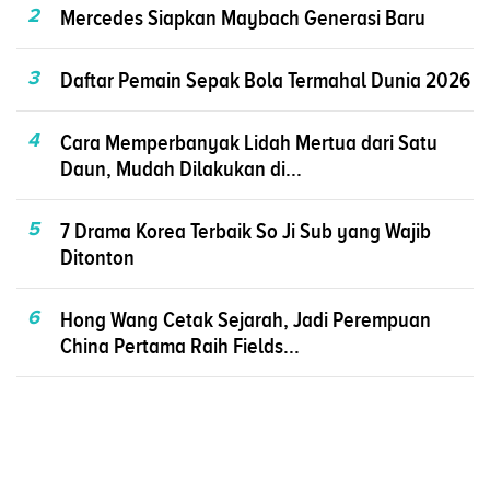
2
Mercedes Siapkan Maybach Generasi Baru
3
Daftar Pemain Sepak Bola Termahal Dunia 2026
4
Cara Memperbanyak Lidah Mertua dari Satu
Daun, Mudah Dilakukan di...
5
7 Drama Korea Terbaik So Ji Sub yang Wajib
Ditonton
6
Hong Wang Cetak Sejarah, Jadi Perempuan
China Pertama Raih Fields...