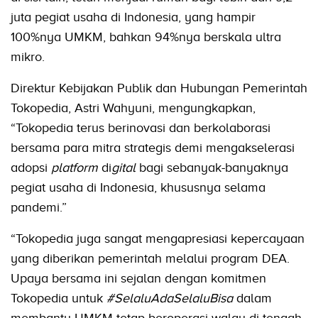
juta pegiat usaha di Indonesia, yang hampir
100%nya UMKM, bahkan 94%nya berskala ultra
mikro.
Direktur Kebijakan Publik dan Hubungan Pemerintah
Tokopedia, Astri Wahyuni, mengungkapkan,
“Tokopedia terus berinovasi dan berkolaborasi
bersama para mitra strategis demi mengakselerasi
adopsi
platform
di
gital
bagi sebanyak-banyaknya
pegiat usaha di Indonesia, khususnya selama
pandemi.”
“Tokopedia juga sangat mengapresiasi kepercayaan
yang diberikan pemerintah melalui program DEA.
Upaya bersama ini sejalan dengan komitmen
Tokopedia untuk
#SelaluAdaSelaluBisa
dalam
membantu UMKM tetap beroperasi walau di tengah