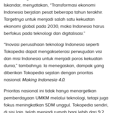
Iskandar, menyatakan, “Transformasi ekonomi
Indonesia berjalan pesat beberapa tahun terakhir.
Targetnya untuk menjadi salah satu kekuatan
ekonomi global pada 2030, maka Indonesia harus
berfokus pada teknologi dan digitalisasi.”
“Inovasi perusahaan teknologi Indonesia seperti
Tokopedia dapat mengakselerasi perwujudan visi
dan misi Indonesia untuk menjadi poros kekuatan
dunia,” tambahnya. Ia menegaskan, dampak yang
diberikan Tokopedia sejalan dengan prioritas
nasional
Making Indonesia 4.0.
Prioritas nasional ini tidak hanya menargetkan
pemberdayaan UMKM melalui teknologi, tetapi juga
fokus meningkatkan SDM unggul. Tokopedia sendiri,
di sisi lain, telah menjadi rumah bagi lebih dari 9,2