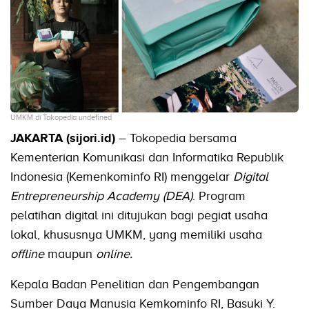
UMKM di Tokopedia undefined
JAKARTA (sijori.id)
– Tokopedia bersama
Kementerian Komunikasi dan Informatika Republik
Indonesia (Kemenkominfo RI) menggelar
Digital
Entrepreneurship Academy (DEA)
. Program
pelatihan digital ini ditujukan bagi pegiat usaha
lokal, khususnya UMKM, yang memiliki usaha
offline
maupun
online.
Kepala Badan Penelitian dan Pengembangan
Sumber Daya Manusia Kemkominfo RI, Basuki Y.