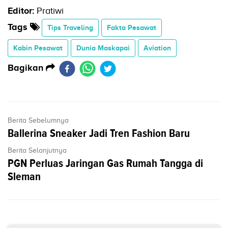
Editor:
Pratiwi
Tags
Tips Traveling
Fakta Pesawat
Kabin Pesawat
Dunia Maskapai
Aviation
Bagikan
Berita Sebelumnya
Ballerina Sneaker Jadi Tren Fashion Baru
Berita Selanjutnya
PGN Perluas Jaringan Gas Rumah Tangga di
Sleman