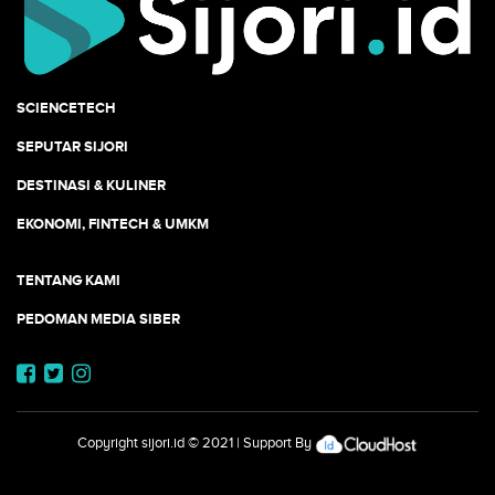
SCIENCETECH
SEPUTAR SIJORI
DESTINASI & KULINER
EKONOMI, FINTECH & UMKM
TENTANG KAMI
PEDOMAN MEDIA SIBER
Copyright
sijori.id
© 2021 | Support By