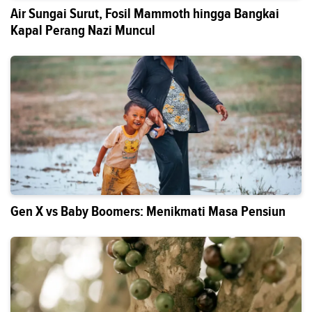
Air Sungai Surut, Fosil Mammoth hingga Bangkai
Kapal Perang Nazi Muncul
Gen X vs Baby Boomers: Menikmati Masa Pensiun