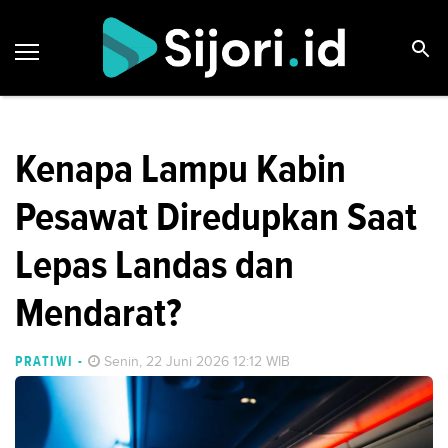
Kenapa Lampu Kabin
Pesawat Diredupkan Saat
Lepas Landas dan
Mendarat?
PRATIWI
-
Senin, 22 Juni 2026 12:12 WIB