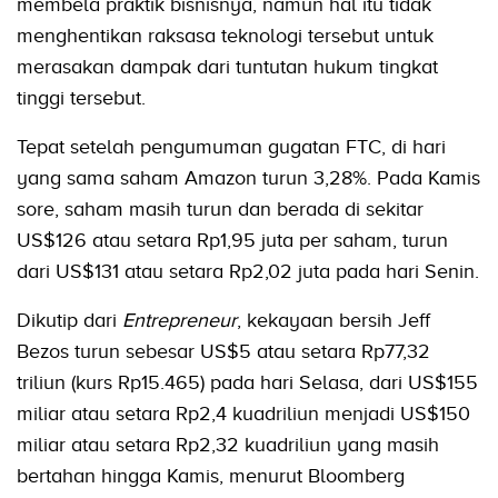
membela praktik bisnisnya, namun hal itu tidak
menghentikan raksasa teknologi tersebut untuk
merasakan dampak dari tuntutan hukum tingkat
tinggi tersebut.
Tepat setelah pengumuman gugatan FTC, di hari
yang sama saham Amazon turun 3,28%. Pada Kamis
sore, saham masih turun dan berada di sekitar
US$126 atau setara Rp1,95 juta per saham, turun
dari US$131 atau setara Rp2,02 juta pada hari Senin.
Dikutip dari
Entrepreneur
, kekayaan bersih Jeff
Bezos turun sebesar US$5 atau setara Rp77,32
triliun (kurs Rp15.465) pada hari Selasa, dari US$155
miliar atau setara Rp2,4 kuadriliun menjadi US$150
miliar atau setara Rp2,32 kuadriliun yang masih
bertahan hingga Kamis, menurut Bloomberg