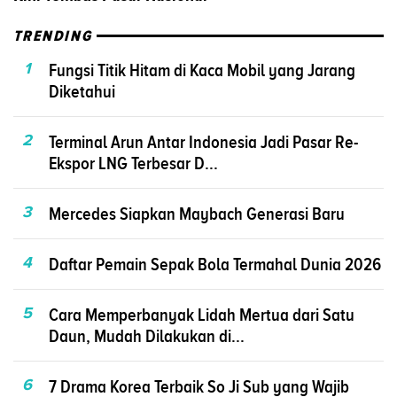
TRENDING
1
Fungsi Titik Hitam di Kaca Mobil yang Jarang
Diketahui
2
Terminal Arun Antar Indonesia Jadi Pasar Re-
Ekspor LNG Terbesar D...
3
Mercedes Siapkan Maybach Generasi Baru
4
Daftar Pemain Sepak Bola Termahal Dunia 2026
5
Cara Memperbanyak Lidah Mertua dari Satu
Daun, Mudah Dilakukan di...
6
7 Drama Korea Terbaik So Ji Sub yang Wajib