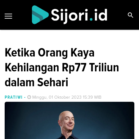
Ketika Orang Kaya
Kehilangan Rp77 Triliun
dalam Sehari
PRATIWI
-
Minggu, 01 Oktober 2023 15:39 WIB