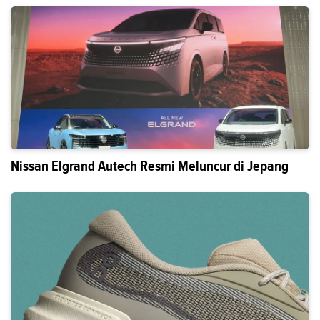
Nissan Elgrand Autech Resmi Meluncur di Jepang