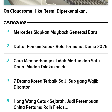
On Cloudsoma Hike Resmi Diperkenalkan,
TRENDING
1
Mercedes Siapkan Maybach Generasi Baru
2
Daftar Pemain Sepak Bola Termahal Dunia 2026
3
Cara Memperbanyak Lidah Mertua dari Satu
Daun, Mudah Dilakukan di...
4
7 Drama Korea Terbaik So Ji Sub yang Wajib
Ditonton
5
Hong Wang Cetak Sejarah, Jadi Perempuan
China Pertama Raih Fields...