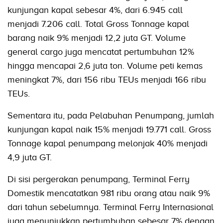
kunjungan kapal sebesar 4%, dari 6.945 call
menjadi 7.206 call. Total Gross Tonnage kapal
barang naik 9% menjadi 12,2 juta GT. Volume
general cargo juga mencatat pertumbuhan 12%
hingga mencapai 2,6 juta ton. Volume peti kemas
meningkat 7%, dari 156 ribu TEUs menjadi 166 ribu
TEUs.
Sementara itu, pada Pelabuhan Penumpang, jumlah
kunjungan kapal naik 15% menjadi 19.771 call. Gross
Tonnage kapal penumpang melonjak 40% menjadi
4,9 juta GT.
Di sisi pergerakan penumpang, Terminal Ferry
Domestik mencatatkan 981 ribu orang atau naik 9%
dari tahun sebelumnya. Terminal Ferry Internasional
juga menunjukkan pertumbuhan sebesar 7% dengan