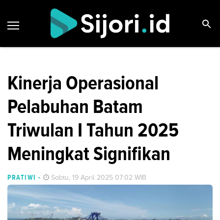
Kinerja Operasional
Pelabuhan Batam
Triwulan I Tahun 2025
Meningkat Signifikan
PRATIWI
-
Sabtu, 19 April 2025 07:02 WIB