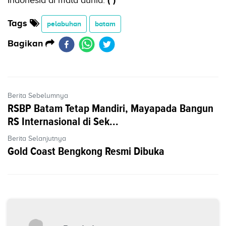
Indonesia di mata dunia.
(*)
Tags
pelabuhan
batam
Bagikan
Berita Sebelumnya
RSBP Batam Tetap Mandiri, Mayapada Bangun
RS Internasional di Sek...
Berita Selanjutnya
Gold Coast Bengkong Resmi Dibuka