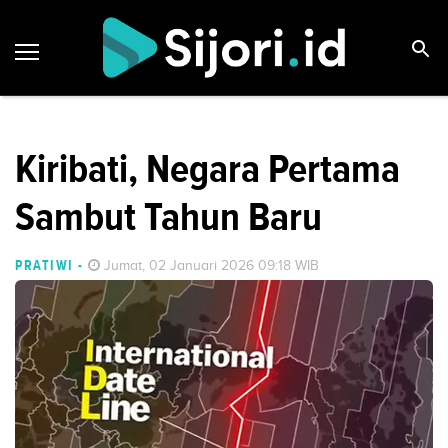
Kiribati, Negara Pertama
Sambut Tahun Baru
PRATIWI
-
Jumat, 02 Januari 2026 09:18 WIB