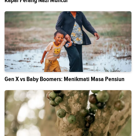
Kapal Perang Nazi Muncul
Gen X vs Baby Boomers: Menikmati Masa Pensiun