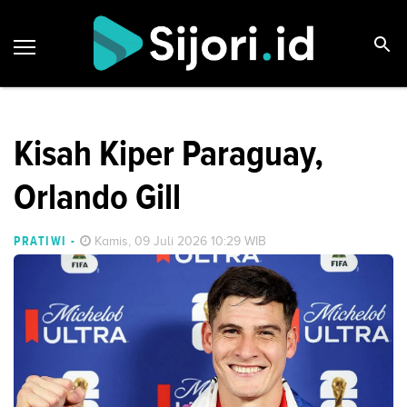
Kisah Kiper Paraguay,
Orlando Gill
PRATIWI
-
Kamis, 09 Juli 2026 10:29 WIB