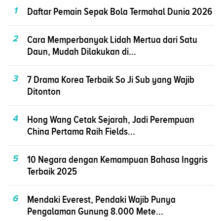
1
Daftar Pemain Sepak Bola Termahal Dunia 2026
2
Cara Memperbanyak Lidah Mertua dari Satu
Daun, Mudah Dilakukan di...
3
7 Drama Korea Terbaik So Ji Sub yang Wajib
Ditonton
4
Hong Wang Cetak Sejarah, Jadi Perempuan
China Pertama Raih Fields...
5
10 Negara dengan Kemampuan Bahasa Inggris
Terbaik 2025
6
Mendaki Everest, Pendaki Wajib Punya
Pengalaman Gunung 8.000 Mete...