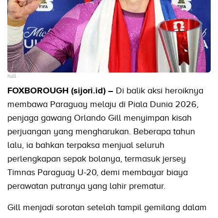
null
FOXBOROUGH (sijori.id) –
Di balik aksi heroiknya
membawa Paraguay melaju di Piala Dunia 2026,
penjaga gawang Orlando Gill menyimpan kisah
perjuangan yang mengharukan. Beberapa tahun
lalu, ia bahkan terpaksa menjual seluruh
perlengkapan sepak bolanya, termasuk jersey
Timnas Paraguay U-20, demi membayar biaya
perawatan putranya yang lahir prematur.
Gill menjadi sorotan setelah tampil gemilang dalam