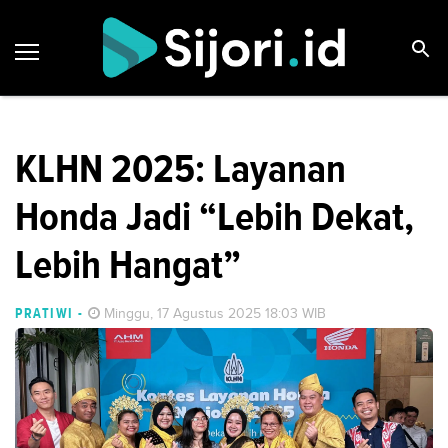
KLHN 2025: Layanan
Honda Jadi “Lebih Dekat,
Lebih Hangat”
PRATIWI
-
Minggu, 17 Agustus 2025 18:03 WIB