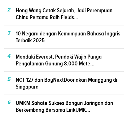
2
Hong Wang Cetak Sejarah, Jadi Perempuan
China Pertama Raih Fields...
3
10 Negara dengan Kemampuan Bahasa Inggris
Terbaik 2025
4
Mendaki Everest, Pendaki Wajib Punya
Pengalaman Gunung 8.000 Mete...
5
NCT 127 dan BoyNextDoor akan Manggung di
Singapura
6
UMKM Sahate Sukses Bangun Jaringan dan
Berkembang Bersama LinkUMK...