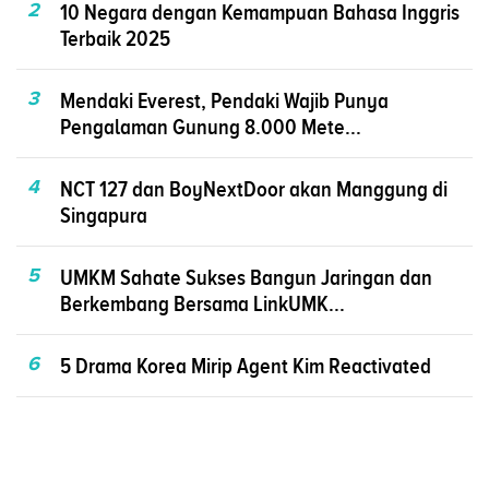
2
10 Negara dengan Kemampuan Bahasa Inggris
Terbaik 2025
3
Mendaki Everest, Pendaki Wajib Punya
Pengalaman Gunung 8.000 Mete...
4
NCT 127 dan BoyNextDoor akan Manggung di
Singapura
5
UMKM Sahate Sukses Bangun Jaringan dan
Berkembang Bersama LinkUMK...
6
5 Drama Korea Mirip Agent Kim Reactivated