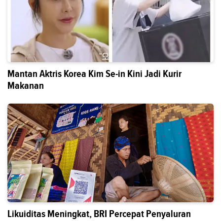
Mantan Aktris Korea Kim Se-in Kini Jadi Kurir
Makanan
Likuiditas Meningkat, BRI Percepat Penyaluran