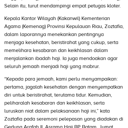
Selain itu, turut mendampingi empat petugas kloter.
Kepala Kantor Wilayah (Kakanwil) Kementerian
Agama (Kemenag) Provinsi Kepulauan Riau, Zoztafia,
dalam laporannya menekankan pentingnya
menjaga kesehatan, beristirahat yang cukup, serta
memelihara kesabaran dan keikhlasan dalam
menjalankan ibadah haji. Ia juga mendoakan agar
seluruh jemaah menjadi haji yang mabrur.
“Kepada para jemaah, kami perlu menyampaikan:
pertama, jagalah kesehatan dengan menyempatkan
diri untuk beristirahat, terutama tidur. Kemudian,
peliharalah kesabaran dan keikhlasan, serta
luruskan niat dalam pelaksanaan haji ini,” kata
Zoztafia pada seremoni pelepasan yang diadakan di
Gedung Arafah II, Asrama Haji BP Batam, Jumat