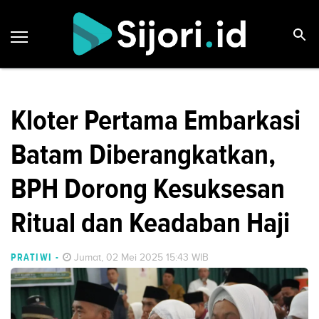
Kloter Pertama Embarkasi
Batam Diberangkatkan,
BPH Dorong Kesuksesan
Ritual dan Keadaban Haji
PRATIWI
-
Jumat, 02 Mei 2025 15:43 WIB