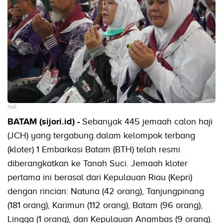
null
BATAM (sijori.id) -
Sebanyak 445 jemaah calon haji
(JCH) yang tergabung dalam kelompok terbang
(kloter) 1 Embarkasi Batam (BTH) telah resmi
diberangkatkan ke Tanah Suci. Jemaah kloter
pertama ini berasal dari Kepulauan Riau (Kepri)
dengan rincian: Natuna (42 orang), Tanjungpinang
(181 orang), Karimun (112 orang), Batam (96 orang),
Lingga (1 orang), dan Kepulauan Anambas (9 orang).