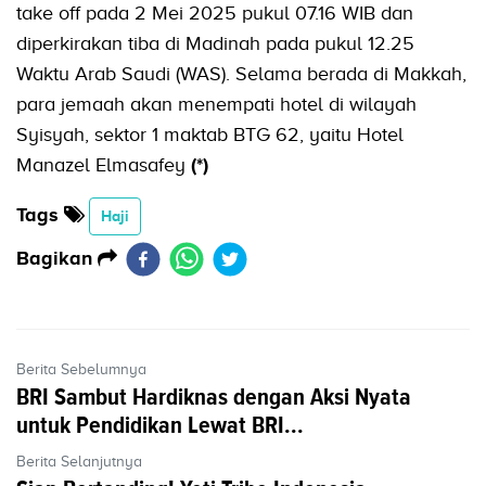
take off pada 2 Mei 2025 pukul 07.16 WIB dan
diperkirakan tiba di Madinah pada pukul 12.25
Waktu Arab Saudi (WAS). Selama berada di Makkah,
para jemaah akan menempati hotel di wilayah
Syisyah, sektor 1 maktab BTG 62, yaitu Hotel
Manazel Elmasafey
(*)
Tags
Haji
Bagikan
Berita Sebelumnya
BRI Sambut Hardiknas dengan Aksi Nyata
untuk Pendidikan Lewat BRI...
Berita Selanjutnya