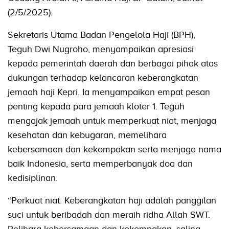
(2/5/2025).
Sekretaris Utama Badan Pengelola Haji (BPH),
Teguh Dwi Nugroho, menyampaikan apresiasi
kepada pemerintah daerah dan berbagai pihak atas
dukungan terhadap kelancaran keberangkatan
jemaah haji Kepri. Ia menyampaikan empat pesan
penting kepada para jemaah kloter 1. Teguh
mengajak jemaah untuk memperkuat niat, menjaga
kesehatan dan kebugaran, memelihara
kebersamaan dan kekompakan serta menjaga nama
baik Indonesia, serta memperbanyak doa dan
kedisiplinan.
“Perkuat niat. Keberangkatan haji adalah panggilan
suci untuk beribadah dan meraih ridha Allah SWT.
Pelihara kebersamaan dan kekompakan, saling