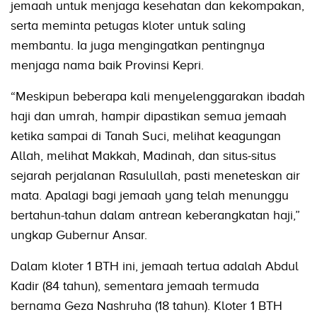
jemaah untuk menjaga kesehatan dan kekompakan,
serta meminta petugas kloter untuk saling
membantu. Ia juga mengingatkan pentingnya
menjaga nama baik Provinsi Kepri.
“Meskipun beberapa kali menyelenggarakan ibadah
haji dan umrah, hampir dipastikan semua jemaah
ketika sampai di Tanah Suci, melihat keagungan
Allah, melihat Makkah, Madinah, dan situs-situs
sejarah perjalanan Rasulullah, pasti meneteskan air
mata. Apalagi bagi jemaah yang telah menunggu
bertahun-tahun dalam antrean keberangkatan haji,”
ungkap Gubernur Ansar.
Dalam kloter 1 BTH ini, jemaah tertua adalah Abdul
Kadir (84 tahun), sementara jemaah termuda
bernama Geza Nashruha (18 tahun). Kloter 1 BTH