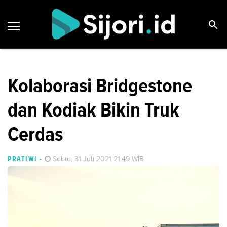
Kolaborasi Bridgestone
dan Kodiak Bikin Truk
Cerdas
PRATIWI
-
Sabtu, 31 Juli 2021 21:49 WIB