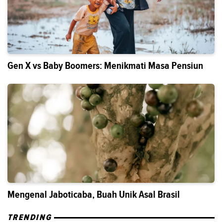
Gen X vs Baby Boomers: Menikmati Masa Pensiun
Mengenal Jaboticaba, Buah Unik Asal Brasil
TRENDING