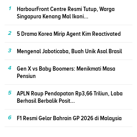
1
HarbourFront Centre Resmi Tutup, Warga
Singapura Kenang Mal Ikoni...
2
5 Drama Korea Mirip Agent Kim Reactivated
3
Mengenal Jaboticaba, Buah Unik Asal Brasil
4
Gen X vs Baby Boomers: Menikmati Masa
Pensiun
5
APLN Raup Pendapatan Rp3,66 Triliun, Laba
Berhasil Berbalik Posit...
6
F1 Resmi Gelar Bahrain GP 2026 di Malaysia