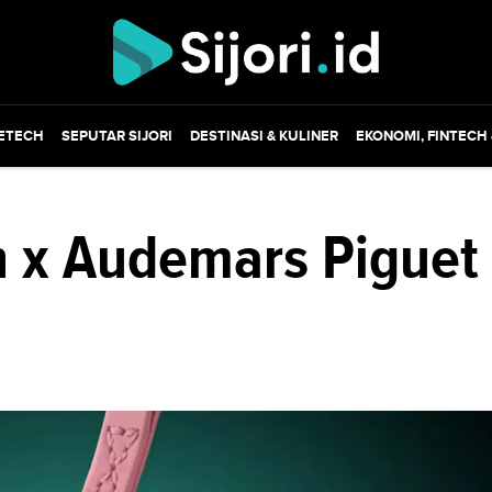
ETECH
SEPUTAR SIJORI
DESTINASI & KULINER
EKONOMI, FINTECH
h x Audemars Piguet