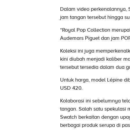
Dalam video perkenalannya, 
jam tangan tersebut hingga s
“Royal Pop Collection merupa
Audemars Piguet dan jam POP S
Koleksi ini juga memperkenal
kini diubah menjadi kaliber m
tersebut tersedia dalam dua 
Untuk harga, model Lépine di
USD 420.
Kolaborasi ini sebelumnya tel
tangan. Salah satu spekulas
Swatch berkaitan dengan upa
berbagai produk serupa di pas