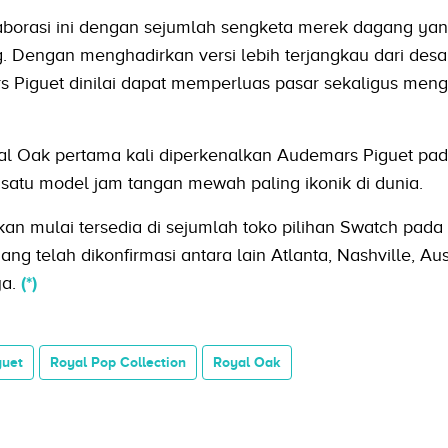
aborasi ini dengan sejumlah sengketa merek dagang yang
. Dengan menghadirkan versi lebih terjangkau dari desa
 Piguet dinilai dapat memperluas pasar sekaligus menga
yal Oak pertama kali diperkenalkan Audemars Piguet pa
 satu model jam tangan mewah paling ikonik di dunia.
kan mulai tersedia di sejumlah toko pilihan Swatch pada
g telah dikonfirmasi antara lain Atlanta, Nashville, Au
a.
(*)
guet
Royal Pop Collection
Royal Oak