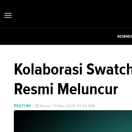
SCIENC
Kolaborasi Swatc
Resmi Meluncur
PRATIWI
-
Kamis, 14 Mei 2026 07:42 WIB