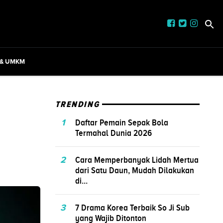
 & UMKM
TRENDING
1
Daftar Pemain Sepak Bola
Termahal Dunia 2026
2
Cara Memperbanyak Lidah Mertua
dari Satu Daun, Mudah Dilakukan
di...
3
7 Drama Korea Terbaik So Ji Sub
yang Wajib Ditonton