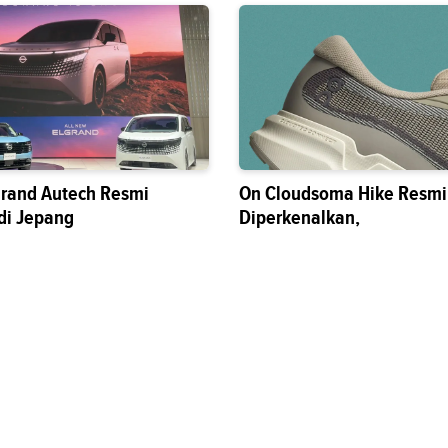
grand Autech Resmi
On Cloudsoma Hike Resmi
di Jepang
Diperkenalkan,