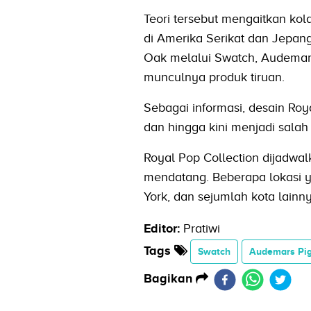
Teori tersebut mengaitkan kol
di Amerika Serikat dan Jepang
Oak melalui Swatch, Audemars
munculnya produk tiruan.
Sebagai informasi, desain Ro
dan hingga kini menjadi salah
Royal Pop Collection dijadwal
mendatang. Beberapa lokasi yan
York, dan sejumlah kota lainny
Editor:
Pratiwi
Tags
Swatch
Audemars Pi
Bagikan