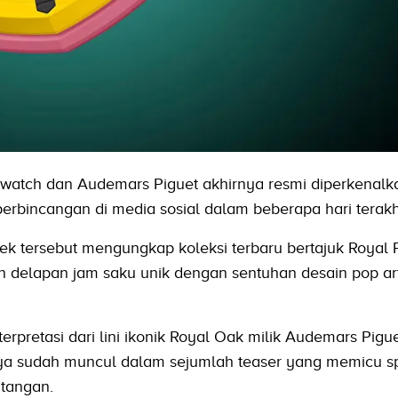
Swatch dan Audemars Piguet akhirnya resmi diperkenalk
perbincangan di media sosial dalam beberapa hari terakhi
ek tersebut mengungkap koleksi terbaru bertajuk Royal
n delapan jam saku unik dengan sentuhan desain pop ar
erpretasi dari lini ikonik Royal Oak milik Audemars Pig
nya sudah muncul dalam sejumlah teaser yang memicu s
 tangan.