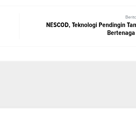
Berit
NESCOD, Teknologi Pendingin Tanp
Bertenaga