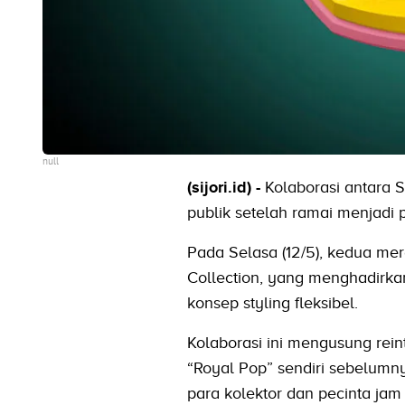
null
(sijori.id) -
Kolaborasi antara 
publik setelah ramai menjadi 
Pada Selasa (12/5), kedua mer
Collection, yang menghadirka
konsep styling fleksibel.
Kolaborasi ini mengusung reint
“Royal Pop” sendiri sebelum
para kolektor dan pecinta jam