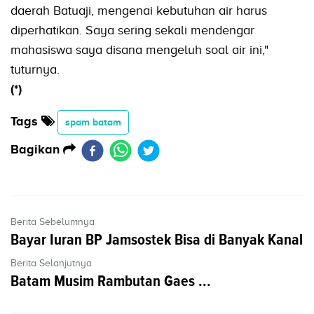
daerah Batuaji, mengenai kebutuhan air harus
diperhatikan. Saya sering sekali mendengar
mahasiswa saya disana mengeluh soal air ini,"
tuturnya.
(*)
Tags
spam batam
Bagikan
Berita Sebelumnya
Bayar Iuran BP Jamsostek Bisa di Banyak Kanal
Berita Selanjutnya
Batam Musim Rambutan Gaes ...