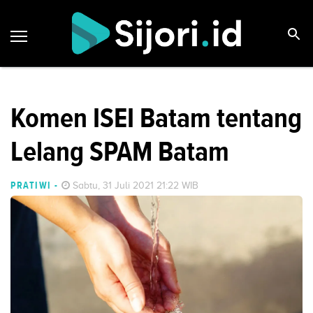
Komen ISEI Batam tentang
Lelang SPAM Batam
PRATIWI
-
Sabtu, 31 Juli 2021 21:22 WIB