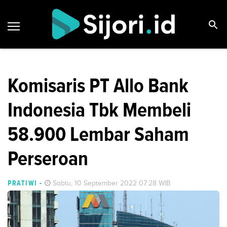
Komisaris PT Allo Bank
Indonesia Tbk Membeli
58.900 Lembar Saham
Perseroan
PRATIWI
-
Sabtu, 10 September 2022 07:28 WIB