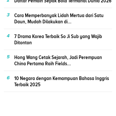
2
Daftar Pemain Sepak Bola Termahal Dunia 2026
3
Cara Memperbanyak Lidah Mertua dari Satu
Daun, Mudah Dilakukan di...
4
7 Drama Korea Terbaik So Ji Sub yang Wajib
Ditonton
5
Hong Wang Cetak Sejarah, Jadi Perempuan
China Pertama Raih Fields...
6
10 Negara dengan Kemampuan Bahasa Inggris
Terbaik 2025