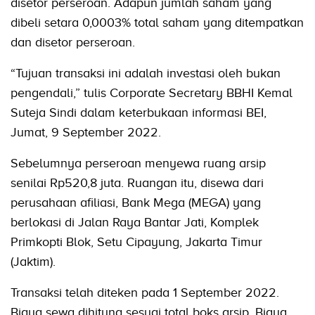
disetor perseroan. Adapun jumlah saham yang
dibeli setara 0,0003% total saham yang ditempatkan
dan disetor perseroan.
“Tujuan transaksi ini adalah investasi oleh bukan
pengendali,” tulis Corporate Secretary BBHI Kemal
Suteja Sindi dalam keterbukaan informasi BEI,
Jumat, 9 September 2022.
Sebelumnya perseroan menyewa ruang arsip
senilai Rp520,8 juta. Ruangan itu, disewa dari
perusahaan afiliasi, Bank Mega (MEGA) yang
berlokasi di Jalan Raya Bantar Jati, Komplek
Primkopti Blok, Setu Cipayung, Jakarta Timur
(Jaktim).
Transaksi telah diteken pada 1 September 2022.
Biaya sewa dihitung sesuai total boks arsip. Biaya