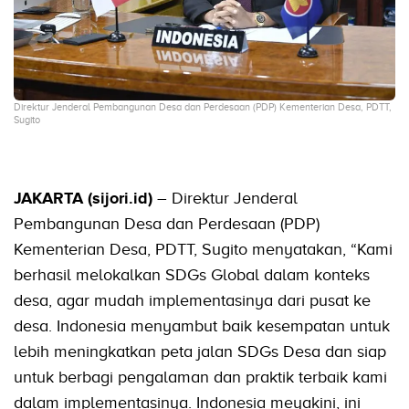
Direktur Jenderal Pembangunan Desa dan Perdesaan (PDP) Kementerian Desa, PDTT,
Sugito
JAKARTA (sijori.id)
– Direktur Jenderal
Pembangunan Desa dan Perdesaan (PDP)
Kementerian Desa, PDTT, Sugito menyatakan, “Kami
berhasil melokalkan SDGs Global dalam konteks
desa, agar mudah implementasinya dari pusat ke
desa. Indonesia menyambut baik kesempatan untuk
lebih meningkatkan peta jalan SDGs Desa dan siap
untuk berbagi pengalaman dan praktik terbaik kami
dalam implementasinya. Indonesia meyakini, ini