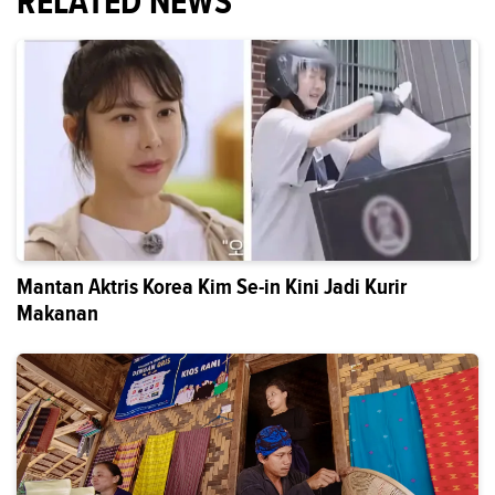
RELATED NEWS
Mantan Aktris Korea Kim Se-in Kini Jadi Kurir
Makanan