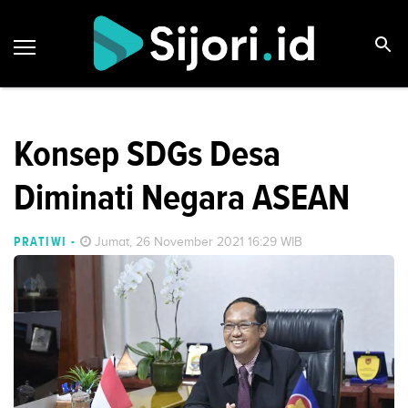
Konsep SDGs Desa
Diminati Negara ASEAN
PRATIWI
-
Jumat, 26 November 2021 16:29 WIB