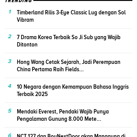
TRENDING
1
Timberland Rilis 3-Eye Classic Lug dengan Sol
Vibram
2
7 Drama Korea Terbaik So Ji Sub yang Wajib
Ditonton
3
Hong Wang Cetak Sejarah, Jadi Perempuan
China Pertama Raih Fields...
4
10 Negara dengan Kemampuan Bahasa Inggris
Terbaik 2025
5
Mendaki Everest, Pendaki Wajib Punya
Pengalaman Gunung 8.000 Mete...
6
NCT 127 dan BoyNextDoor akan Manggung di