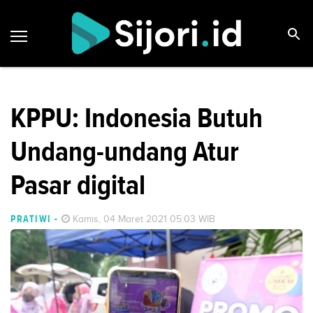
KPPU: Indonesia Butuh
Undang-undang Atur
Pasar digital
PRATIWI
-
Kamis, 04 Maret 2021 05:03 WIB