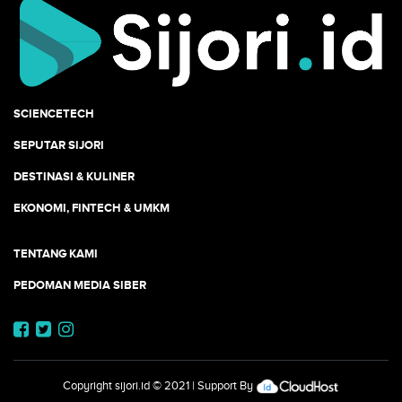
SCIENCETECH
SEPUTAR SIJORI
DESTINASI & KULINER
EKONOMI, FINTECH & UMKM
TENTANG KAMI
PEDOMAN MEDIA SIBER
Copyright
sijori.id
© 2021 | Support By