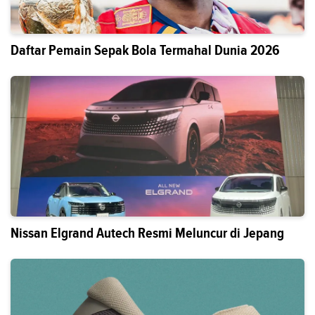
Daftar Pemain Sepak Bola Termahal Dunia 2026
Nissan Elgrand Autech Resmi Meluncur di Jepang