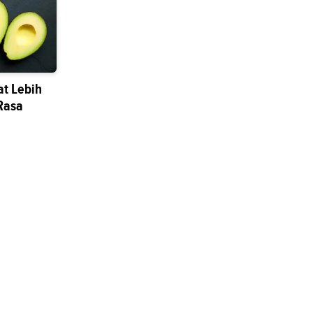
t Lebih
Rasa