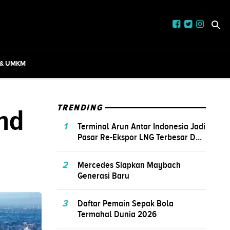
 & UMKM
nd
TRENDING
1
Terminal Arun Antar Indonesia Jadi
Pasar Re-Ekspor LNG Terbesar D...
2
Mercedes Siapkan Maybach
Generasi Baru
3
Daftar Pemain Sepak Bola
Termahal Dunia 2026