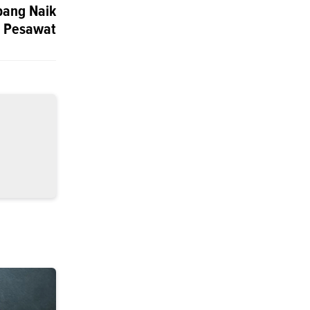
pang Naik
Pesawat