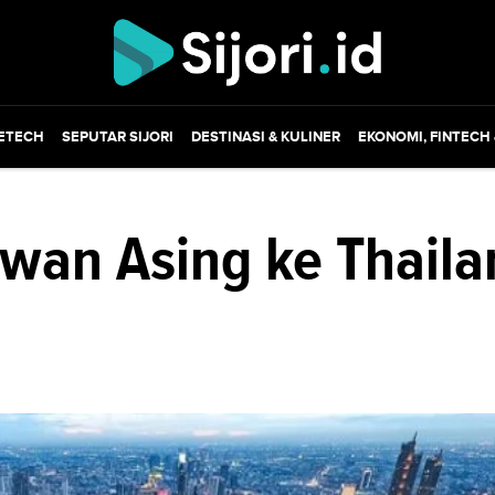
ETECH
SEPUTAR SIJORI
DESTINASI & KULINER
EKONOMI, FINTECH
wan Asing ke Thaila