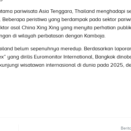
utama pariwisata Asia Tenggara, Thailand menghadapi s
i. Beberapa peristiwa yang berdampak pada sektor pariw
aktor asal China Xing Xing yang menyita perhatian publi
ngan di wilayah perbatasan dengan Kamboja.
hailand belum sepenuhnya meredup. Berdasarkan laporan
ex” yang dirilis Euromonitor International, Bangkok dinob
kunjungi wisatawan internasional di dunia pada 2025, 
Berit