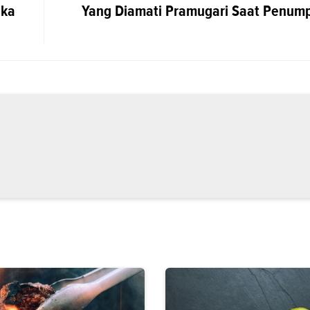
ika
Yang Diamati Pramugari Saat Penum