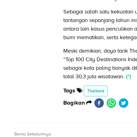
Sebagai salah satu kekuatan 
tantangan sepanjang tahun in
antara lain kasus penculikan 
bumi mematikan, serta ketega
Meski demikian, daya tarik T
“Top 100 City Destinations Ind
sebagai kota paling banyak di
total 30,3 juta wisatawan.
(*)
Tags
Thailand
Bagikan
Berita Sebelumnya