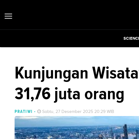
SCIENC
Kunjungan Wisata
31,76 juta orang
PRATIWI
-
Sabtu, 27 Desember 2025 20:29 WIB