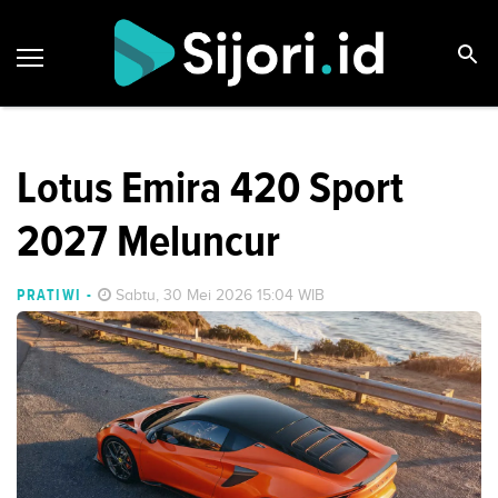
Lotus Emira 420 Sport
2027 Meluncur
PRATIWI
-
Sabtu, 30 Mei 2026 15:04 WIB