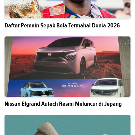
Daftar Pemain Sepak Bola Termahal Dunia 2026
Nissan Elgrand Autech Resmi Meluncur di Jepang