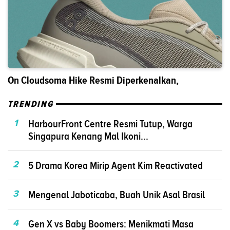
On Cloudsoma Hike Resmi Diperkenalkan,
TRENDING
1
HarbourFront Centre Resmi Tutup, Warga
Singapura Kenang Mal Ikoni...
2
5 Drama Korea Mirip Agent Kim Reactivated
3
Mengenal Jaboticaba, Buah Unik Asal Brasil
4
Gen X vs Baby Boomers: Menikmati Masa