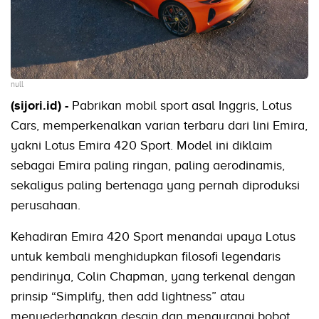
null
(sijori.id) -
Pabrikan mobil sport asal Inggris, Lotus
Cars, memperkenalkan varian terbaru dari lini Emira,
yakni Lotus Emira 420 Sport. Model ini diklaim
sebagai Emira paling ringan, paling aerodinamis,
sekaligus paling bertenaga yang pernah diproduksi
perusahaan.
Kehadiran Emira 420 Sport menandai upaya Lotus
untuk kembali menghidupkan filosofi legendaris
pendirinya, Colin Chapman, yang terkenal dengan
prinsip “Simplify, then add lightness” atau
menyederhanakan desain dan mengurangi bobot