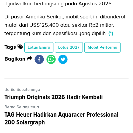
dijadwalkan berlangsung pada Agustus 2026.
Di pasar Amerika Serikat, mobil sport ini dibanderol
mulai dari US$125.400 atau sekitar Rp2 miliar,
tergantung kurs dan spesifikasi yang dipilih.
(*)
Tags
Lotus Emira
Lotus 2027
Mobil Performa
Bagikan
Berita Sebelumnya
Triumph Originals 2026 Hadir Kembali
Berita Selanjutnya
TAG Heuer Hadirkan Aquaracer Professional
200 Solargraph