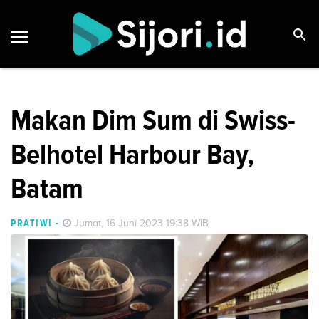
Makan Dim Sum di Swiss-
Belhotel Harbour Bay,
Batam
PRATIWI
-
Jumat, 16 Juni 2023 19:38 WIB