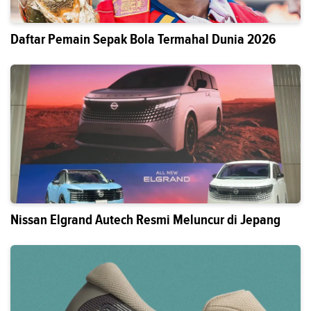
Daftar Pemain Sepak Bola Termahal Dunia 2026
Nissan Elgrand Autech Resmi Meluncur di Jepang