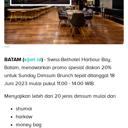
null
BATAM (
sijori.id
)
- Swiss-Belhotel Harbour Bay,
Batam, menawarkan promo spesial diskon 20%
untuk Sunday Dimsum Brunch tepat ditanggal 18
Juni 2023 mulai pukul 11.00 - 14.00 WIB.
Menyajikan lebih dari 20 jenis dimsum mulai dari
shumai
harkaw
money bag