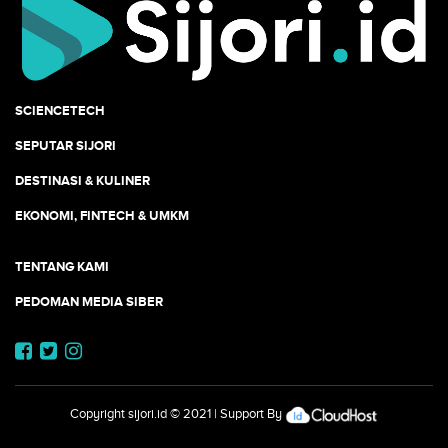
SCIENCETECH
SEPUTAR SIJORI
DESTINASI & KULINER
EKONOMI, FINTECH & UMKM
TENTANG KAMI
PEDOMAN MEDIA SIBER
Copyright
sijori.id
© 2021 | Support By