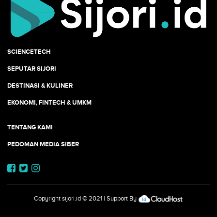
SCIENCETECH
SEPUTAR SIJORI
DESTINASI & KULINER
EKONOMI, FINTECH & UMKM
TENTANG KAMI
PEDOMAN MEDIA SIBER
Copyright
sijori.id
© 2021 | Support By