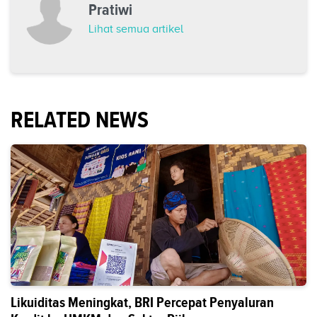
Pratiwi
Lihat semua artikel
RELATED NEWS
Likuiditas Meningkat, BRI Percepat Penyaluran