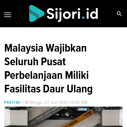
Malaysia Wajibkan
Seluruh Pusat
Perbelanjaan Miliki
Fasilitas Daur Ulang
PRATIWI
-
Minggu, 07 Juni 2026 09:08 WIB