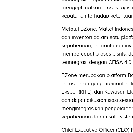
mengoptimalkan proses logisti
kepatuhan terhadap ketentua
Melalui BZone, Mattel Indones
dan inventori dalam satu plat
kepabeanan, pemantauan inven
mempercepat proses bisnis, d
terintegrasi dengan CEISA 4.0
BZone merupakan platform Bo
perusahaan yang memanfaatkan
Ekspor (KITE), dan Kawasan Ek
dan dapat dikustomisasi sesu
mengintegrasikan pengelolaan 
kepabeanan dalam satu sistem 
Chief Executive Officer (CEO)