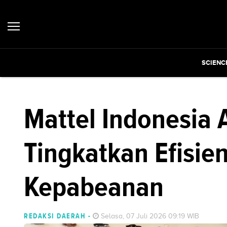
SCIENC
Mattel Indonesia
Tingkatkan Efisien
Kepabeanan
REDAKSI DAERAH
-
Selasa, 07 Juli 2026 09:19 WIB