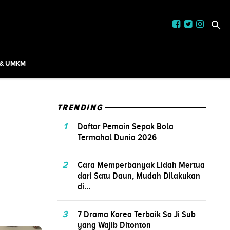
 & UMKM
TRENDING
1
Daftar Pemain Sepak Bola
Termahal Dunia 2026
2
Cara Memperbanyak Lidah Mertua
dari Satu Daun, Mudah Dilakukan
di...
3
7 Drama Korea Terbaik So Ji Sub
yang Wajib Ditonton