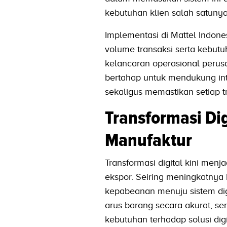
kebutuhan klien salah satunya
Implementasi di Mattel Indone
volume transaksi serta kebutu
kelancaran operasional perus
bertahap untuk mendukung inte
sekaligus memastikan setiap t
Transformasi Dig
Manufaktur
Transformasi digital kini menj
ekspor. Seiring meningkatnya
kepabeanan menuju sistem dig
arus barang secara akurat, s
kebutuhan terhadap solusi di