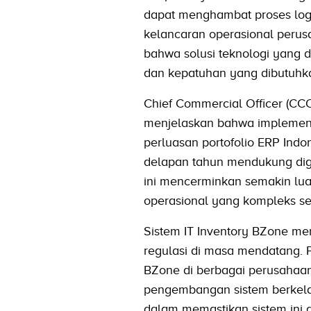
dapat menghambat proses log
kelancaran operasional perus
bahwa solusi teknologi yang
dan kepatuhan yang dibutuhk
Chief Commercial Officer (CC
menjelaskan bahwa implementa
perluasan portofolio ERP Indon
delapan tahun mendukung digi
ini mencerminkan semakin l
operasional yang kompleks ser
Sistem IT Inventory BZone mem
regulasi di masa mendatang.
BZone di berbagai perusahaan
pengembangan sistem berkelan
dalam memastikan sistem ini d