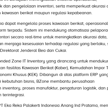
k dan pengelolaan inventori, serta memperkuat akurasi 
n kawasan berikat maupun regulasi kepabeanan.
ia dapat mengelola proses kawasan berikat, operasional l
form terpadu. Sistem ini mendukung otomatisasi pelapora
tori secara real-time untuk meningkatkan akurasi data,
an menjaga kesesuaian terhadap regulasi yang berlaku, 
 Direktorat Jenderal Bea dan Cukai.
nded Zone IT Inventory yang dirancang untuk menduku
 fasilitas Kawasan Berikat (Kaber), Kemudahan Impor 
onomi Khusus (KEK). Dibangun di atas platform ERP yang
ai kebutuhan bisnis, BZone membantu perusahaan
inventory, proses manufaktur, pengaturan logistik, dan
terintegrasi.
 PT Eka Reka Palakerti Indonesia Anang Ind Pratama, me