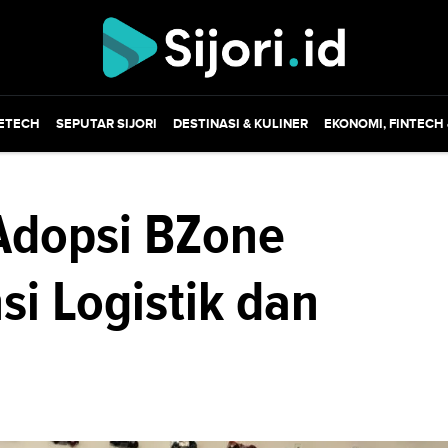
ETECH
SEPUTAR SIJORI
DESTINASI & KULINER
EKONOMI, FINTECH
 Adopsi BZone
si Logistik dan