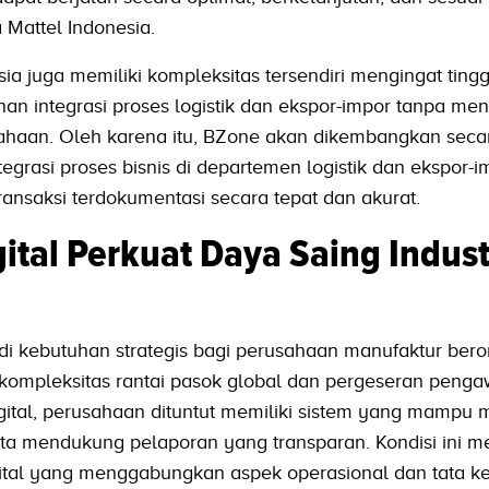
 Mattel Indonesia.
sia juga memiliki kompleksitas tersendiri mengingat ting
han integrasi proses logistik dan ekspor-impor tanpa m
ahaan. Oleh karena itu, BZone akan dikembangkan seca
grasi proses bisnis di departemen logistik dan ekspor-i
ransaksi terdokumentasi secara tepat dan akurat.
ital Perkuat Daya Saing Indust
adi kebutuhan strategis bagi perusahaan manufaktur beror
 kompleksitas rantai pasok global dan pergeseran peng
ital, perusahaan dituntut memiliki sistem yang mampu 
erta mendukung pelaporan yang transparan. Kondisi ini 
gital yang menggabungkan aspek operasional dan tata ke