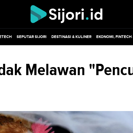
ETECH
SEPUTAR SIJORI
DESTINASI & KULINER
EKONOMI, FINTECH
dak Melawan "Pencu