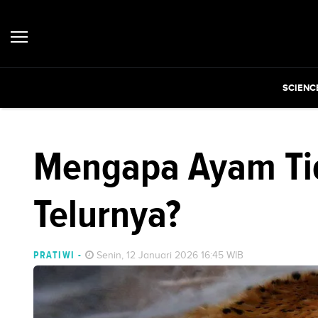
SCIENC
Mengapa Ayam Ti
Telurnya?
PRATIWI
-
Senin, 12 Januari 2026 16:45 WIB