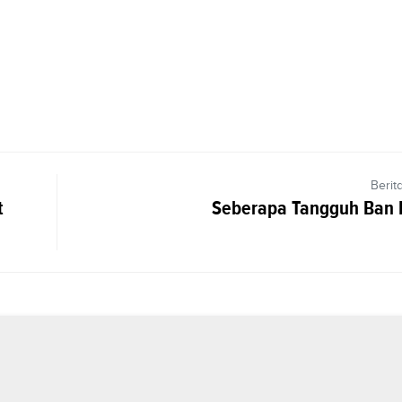
Berit
t
Seberapa Tangguh Ban