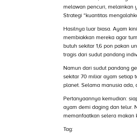
melawan pencuri, melainkan ya
Strategi “kuantitas mengalah
Hasilnya luar biasa. Ayam kini
membiakkan mereka agar tumb
butuh sekitar 1,6 pon pakan 
tragis dari sudut pandang indiv
Namun dari sudut pandang ge
sekitar 70 miliar ayam setiap 
planet. Selama manusia ada, 
Pertanyaannya kemudian: sia
ayam demi daging dan telur. 
memanfaatkan selera makan ki
Tag: