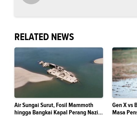
RELATED NEWS
Air Sungai Surut, Fosil Mammoth
Gen X vs 
hingga Bangkai Kapal Perang Nazi
Masa Pen
Muncul