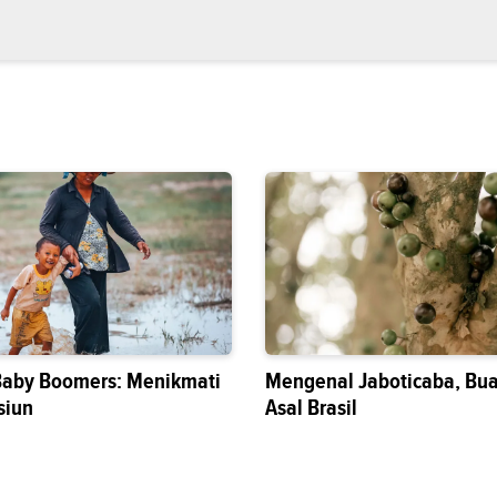
Baby Boomers: Menikmati
Mengenal Jaboticaba, Bua
siun
Asal Brasil