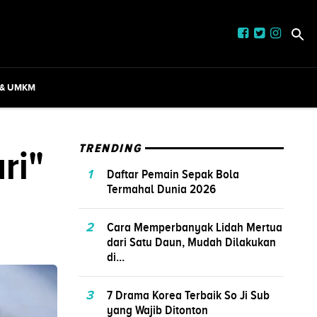
 & UMKM
ri"
TRENDING
1
Daftar Pemain Sepak Bola
Termahal Dunia 2026
2
Cara Memperbanyak Lidah Mertua
dari Satu Daun, Mudah Dilakukan
di...
3
7 Drama Korea Terbaik So Ji Sub
yang Wajib Ditonton