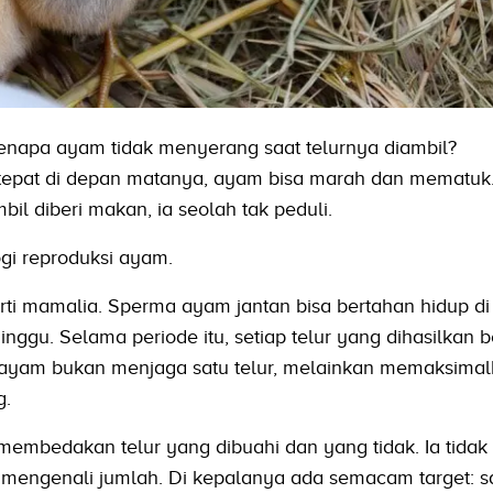
enapa ayam tidak menyerang saat telurnya diambil?
ur tepat di depan matanya, ayam bisa marah dan mematu
bil diberi makan, ia seolah tak peduli.
gi reproduksi ayam.
rti mamalia. Sperma ayam jantan bisa bertahan hidup d
inggu. Selama periode itu, setiap telur yang dihasilkan 
uk ayam bukan menjaga satu telur, melainkan memaksima
g.
membedakan telur yang dibuahi dan yang tidak. Ia tidak
mengenali jumlah. Di kepalanya ada semacam target: s