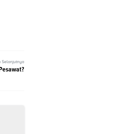
a Selanjutnya
 Pesawat?