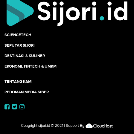
SCIENCETECH
SEPUTAR SIJORI
DESTINASI & KULINER
EKONOMI, FINTECH & UMKM
TENTANG KAMI
PEDOMAN MEDIA SIBER
Copyright
sijori.id
© 2021 | Support By