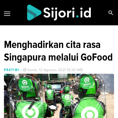
Menghadirkan cita rasa
Singapura melalui GoFood
PRATIWI
-
Kamis, 12 Agustus 2021 16:30 WIB