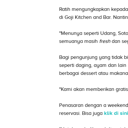
Ratih mengungkapkan kepada 
di Goji Kitchen and Bar. Nant
"Menunya seperti Udang, Soto
semuanya masih
fresh
dan seg
Bagi pengunjung yang tidak 
seperti daging, ayam dan lain
berbagai dessert atau makana
"Kami akan memberikan gratis a
Penasaran dengan a weekend Se
reservasi. Bisa juga
klik di sin