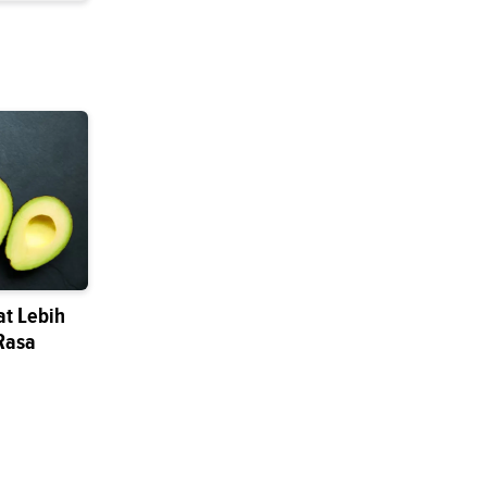
t Lebih
Rasa