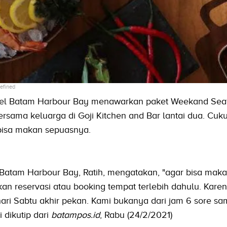
efined
otel Batam Harbour Bay menawarkan paket Weekand Sea
 bersama keluarga di Goji Kitchen and Bar lantai dua. Cuk
bisa makan sepuasnya.
 Batam Harbour Bay, Ratih, mengatakan, "agar bisa mak
an reservasi atau booking tempat terlebih dahulu. Kare
 hari Sabtu akhir pekan. Kami bukanya dari jam 6 sore s
 dikutip dari
batampos.id
, Rabu (24/2/2021)