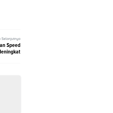
a Selanjutnya
kan Speed
Meningkat