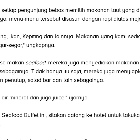
setiap pengunjung bebas memilih makanan laut yang d
inya, menu-menu tersebut disusun dengan rapi diatas meja
ng, Ikan, Kepiting dan lainnya. Makanan yang kami sedi
ar-segar," ungkapnya.
bisa makan
seafood
, mereka juga menyediakan makanan 
 sebagainya. Tidak hanya itu saja, mereka juga menyiap
n penutup, salad bar dan lain sebagainya.
ir mineral dan juga juice," ujarnya.
afood Buffet ini, silakan datang ke hotel untuk lakuk
i
.