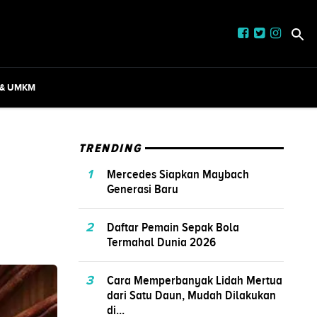
 & UMKM
TRENDING
1
Mercedes Siapkan Maybach
Generasi Baru
2
Daftar Pemain Sepak Bola
Termahal Dunia 2026
3
Cara Memperbanyak Lidah Mertua
dari Satu Daun, Mudah Dilakukan
di...