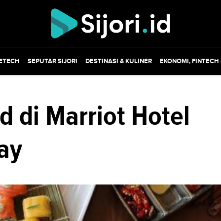
ETECH
SEPUTAR SIJORI
DESTINASI & KULINER
EKONOMI, FINTECH
 di Marriot Hotel
ay