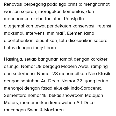
Renovasi berpegang pada tiga prinsip: menghormati
warisan sejarah, merayakan komunitas, dan
menanamkan keberlanjutan. Prinsip itu
diterjemahkan lewat pendekatan konservasi “retensi
maksimal, intervensi minimal”. Elemen lama
dipertahankan, dipulihkan, lalu disesuaikan secara
halus dengan fungsi baru.
Hasilnya, setiap bangunan tampil dengan karakter
aslinya. Nomor 38 bergaya Modern Awal, ramping
dan sederhana. Nomor 28 menampilkan Neo-Klasik
dengan sentuhan Art Deco. Nomor 22, yang tertua,
menonjol dengan fasad eklektik Indo-Saracenic.
Sementara nomor 16, bekas showroom Malayan
Motors, memamerkan kemewahan Art Deco
rancangan Swan & Maclaren.