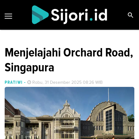
Menjelajahi Orchard Road,
Singapura
PRATIWI
-
Rabu, 31 Desember 2025 08:26 WIB