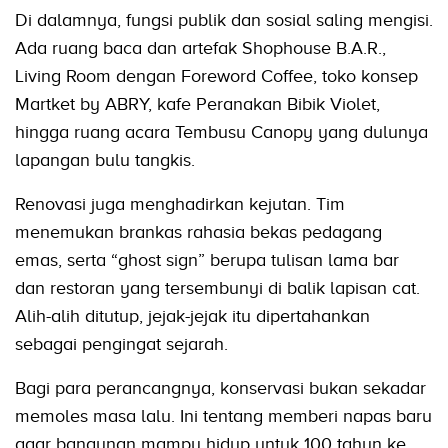
Di dalamnya, fungsi publik dan sosial saling mengisi.
Ada ruang baca dan artefak Shophouse B.A.R.,
Living Room dengan Foreword Coffee, toko konsep
Martket by ABRY, kafe Peranakan Bibik Violet,
hingga ruang acara Tembusu Canopy yang dulunya
lapangan bulu tangkis.
Renovasi juga menghadirkan kejutan. Tim
menemukan brankas rahasia bekas pedagang
emas, serta “ghost sign” berupa tulisan lama bar
dan restoran yang tersembunyi di balik lapisan cat.
Alih-alih ditutup, jejak-jejak itu dipertahankan
sebagai pengingat sejarah.
Bagi para perancangnya, konservasi bukan sekadar
memoles masa lalu. Ini tentang memberi napas baru
agar bangunan mampu hidup untuk 100 tahun ke