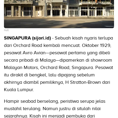
null
SINGAPURA (sijori.id)
- Sebuah kisah nyaris terlupa
dari Orchard Road kembali mencuat. Oktober 1929,
pesawat Avro Avian—pesawat pertama yang dibeli
secara pribadi di Malaya—dipamerkan di showroom
Malayan Motors, Orchard Road, Singapura. Pesawat
itu dirakit di bengkel, lalu dipajang sebelum
akhirnya diambil pemiliknya, H Stratton-Brown dari
Kuala Lumpur.
Hampir seabad berselang, peristiwa serupa jelas
mustahil terulang. Namun justru di situlah nilai
sejarahnya. Kisah ini menjadi pembuka dari