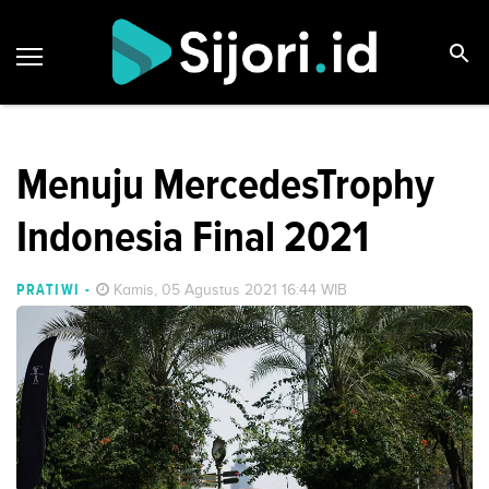
Menuju MercedesTrophy
Indonesia Final 2021
PRATIWI
-
Kamis, 05 Agustus 2021 16:44 WIB