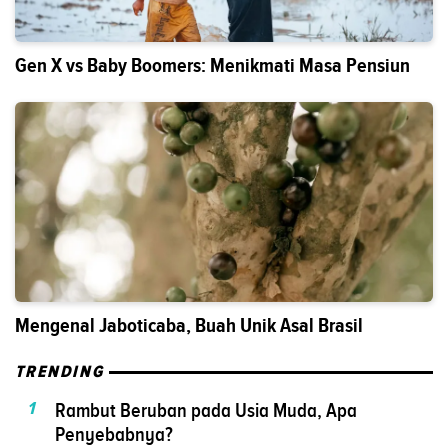
Gen X vs Baby Boomers: Menikmati Masa Pensiun
Mengenal Jaboticaba, Buah Unik Asal Brasil
TRENDING
1
Rambut Beruban pada Usia Muda, Apa
Penyebabnya?