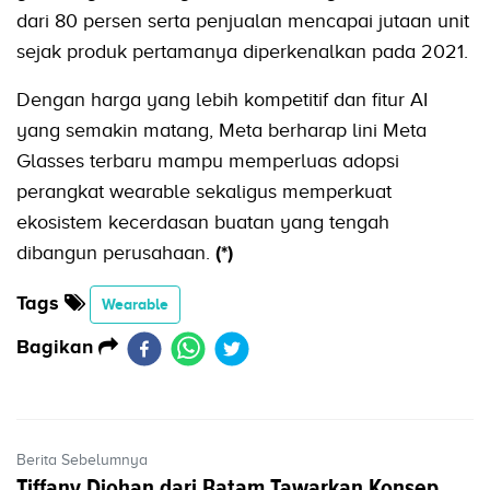
dari 80 persen serta penjualan mencapai jutaan unit
sejak produk pertamanya diperkenalkan pada 2021.
Dengan harga yang lebih kompetitif dan fitur AI
yang semakin matang, Meta berharap lini Meta
Glasses terbaru mampu memperluas adopsi
perangkat wearable sekaligus memperkuat
ekosistem kecerdasan buatan yang tengah
dibangun perusahaan.
(*)
Tags
Wearable
Bagikan
Berita Sebelumnya
Tiffany Djohan dari Batam Tawarkan Konsep