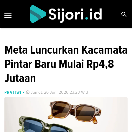
Meta Luncurkan Kacamata
Pintar Baru Mulai Rp4,8
Jutaan
PRATIWI
-
Jumat, 26 Juni 2026 23:23 WIB