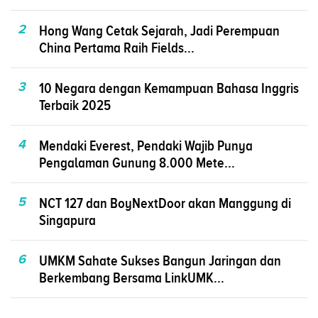
2
Hong Wang Cetak Sejarah, Jadi Perempuan
China Pertama Raih Fields...
3
10 Negara dengan Kemampuan Bahasa Inggris
Terbaik 2025
4
Mendaki Everest, Pendaki Wajib Punya
Pengalaman Gunung 8.000 Mete...
5
NCT 127 dan BoyNextDoor akan Manggung di
Singapura
6
UMKM Sahate Sukses Bangun Jaringan dan
Berkembang Bersama LinkUMK...