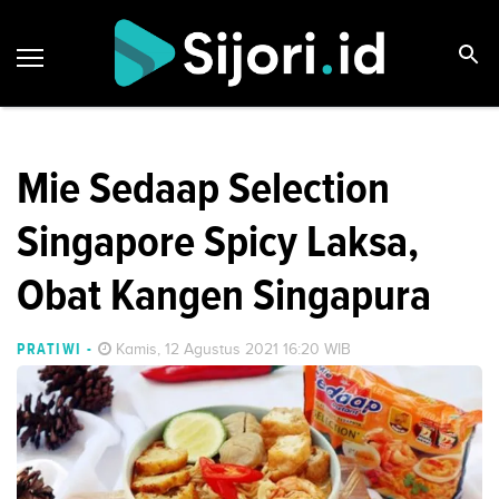
Mie Sedaap Selection
Singapore Spicy Laksa,
Obat Kangen Singapura
PRATIWI
-
Kamis, 12 Agustus 2021 16:20 WIB