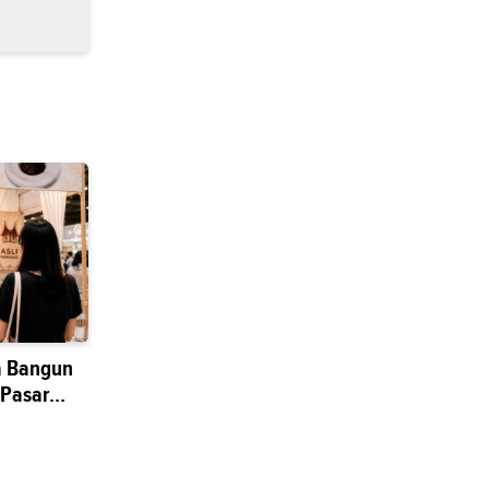
a Bangun
 Pasar