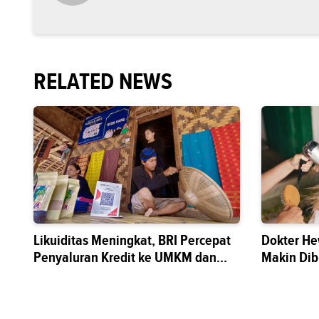
RELATED NEWS
Likuiditas Meningkat, BRI Percepat
Dokter He
Penyaluran Kredit ke UMKM dan
Makin Di
Sektor Riil