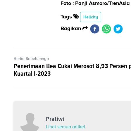
Foto : Panji Asmoro/TrenAsia
Tags
Helicity
Bagikan
Berita Sebelumnya
Penerimaan Bea Cukai Merosot 8,93 Persen 
Kuartal I-2023
Pratiwi
Lihat semua artikel