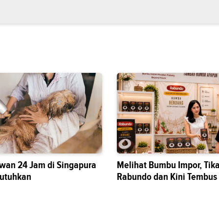
wan 24 Jam di Singapura
Melihat Bumbu Impor, Tik
butuhkan
Rabundo dan Kini Tembus
Nasional