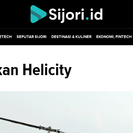
ETECH
SEPUTAR SIJORI
DESTINASI & KULINER
EKONOMI, FINTECH
n Helicity