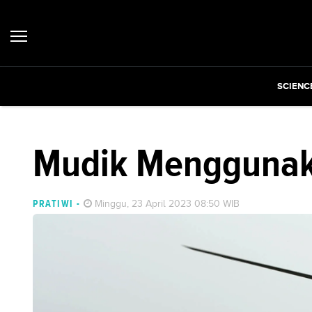
SCIENC
Mudik Menggunaka
PRATIWI
-
Minggu, 23 April 2023 08:50 WIB