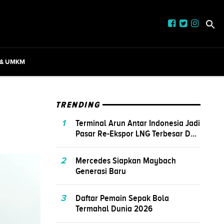
 & UMKM
TRENDING
1
Terminal Arun Antar Indonesia Jadi
Pasar Re-Ekspor LNG Terbesar D...
2
Mercedes Siapkan Maybach
Generasi Baru
3
Daftar Pemain Sepak Bola
Termahal Dunia 2026