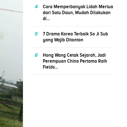
4
Cara Memperbanyak Lidah Mertua
dari Satu Daun, Mudah Dilakukan
di...
5
7 Drama Korea Terbaik So Ji Sub
yang Wajib Ditonton
6
Hong Wang Cetak Sejarah, Jadi
Perempuan China Pertama Raih
Fields...