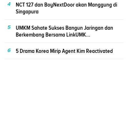
4
NCT 127 dan BoyNextDoor akan Manggung di
Singapura
5
UMKM Sahate Sukses Bangun Jaringan dan
Berkembang Bersama LinkUMK...
6
5 Drama Korea Mirip Agent Kim Reactivated