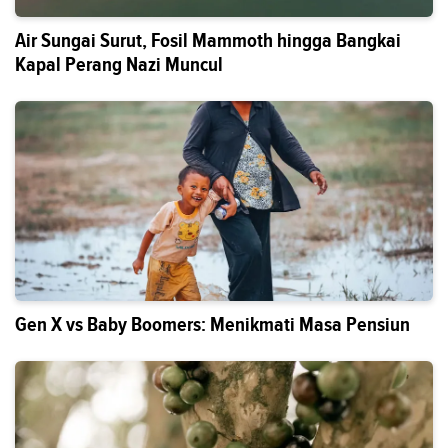
Air Sungai Surut, Fosil Mammoth hingga Bangkai
Kapal Perang Nazi Muncul
Gen X vs Baby Boomers: Menikmati Masa Pensiun