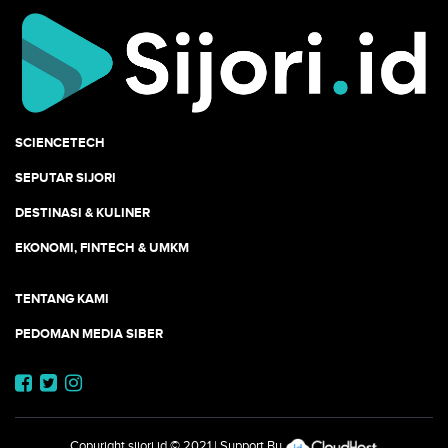
SCIENCETECH
SEPUTAR SIJORI
DESTINASI & KULINER
EKONOMI, FINTECH & UMKM
TENTANG KAMI
PEDOMAN MEDIA SIBER
Copyright
sijori.id
© 2021 | Support By