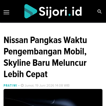
Nissan Pangkas Waktu
Pengembangan Mobil,
Skyline Baru Meluncur
Lebih Cepat
PRATIWI
-
Jumat, 19 Juni 2026 14:08 WIB