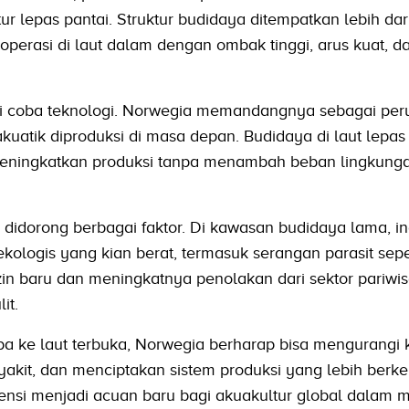
r lepas pantai. Struktur budidaya ditempatkan lebih dar
eroperasi di laut dalam dengan ombak tinggi, arus kuat, 
uji coba teknologi. Norwegia memandangnya sebagai pe
akuatik diproduksi di masa depan. Budidaya di laut lepas 
ningkatkan produksi tanpa menambah beban lingkunga
didorong berbagai faktor. Di kawasan budidaya lama, in
logis yang kian berat, termasuk serangan parasit seper
 izin baru dan meningkatnya penolakan dari sektor pariwi
it.
ke laut terbuka, Norwegia berharap bisa mengurangi 
akit, dan menciptakan sistem produksi yang lebih berke
otensi menjadi acuan baru bagi akuakultur global dalam