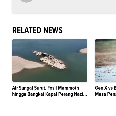
RELATED NEWS
Air Sungai Surut, Fosil Mammoth
Gen X vs 
hingga Bangkai Kapal Perang Nazi
Masa Pen
Muncul