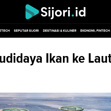
ETECH
SEPUTAR SIJORI
DESTINASI & KULINER
EKONOMI, FINTECH
udidaya Ikan ke Lau