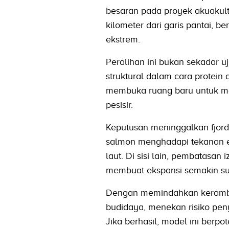
besaran pada proyek akuakultu
kilometer dari garis pantai, b
ekstrem.
Peralihan ini bukan sekadar 
struktural dalam cara protein 
membuka ruang baru untuk me
pesisir.
Keputusan meninggalkan fjord 
salmon menghadapi tekanan eko
laut. Di sisi lain, pembatasan
membuat ekspansi semakin sul
Dengan memindahkan keramba 
budidaya, menekan risiko peny
Jika berhasil, model ini berp