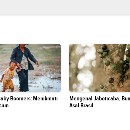
Baby Boomers: Menikmati
Mengenal Jaboticaba, Bua
siun
Asal Brasil