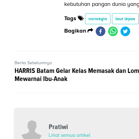
kebutuhan pangan dunia yang
Tags
norwegia
laut lepas
Bagikan
Berita Sebelumnya
HARRIS Batam Gelar Kelas Memasak dan Lo
Mewarnai Ibu-Anak
Pratiwi
Lihat semua artikel