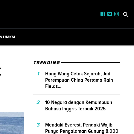
 & UMKM
t
TRENDING
1
Hong Wang Cetak Sejarah, Jadi
Perempuan China Pertama Raih
Fields...
2
10 Negara dengan Kemampuan
Bahasa Inggris Terbaik 2025
3
Mendaki Everest, Pendaki Wajib
Punya Pengalaman Gunung 8.000