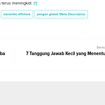
 terus meningkat.
(*)
keramba offshore
pangan global Meta Description
Berit
mba
7 Tanggung Jawab Kecil yang Menent