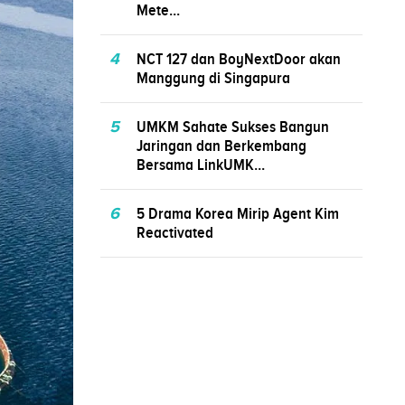
Mete...
4
NCT 127 dan BoyNextDoor akan
Manggung di Singapura
5
UMKM Sahate Sukses Bangun
Jaringan dan Berkembang
Bersama LinkUMK...
6
5 Drama Korea Mirip Agent Kim
Reactivated