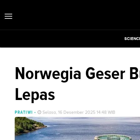
SCIENC
Norwegia Geser B
Lepas
PRATIWI
-
Selasa, 16 Desember 2025 14:48 WIB