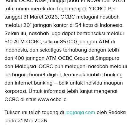
'Bank OCBC NISP', hingga pada 14 November 2023
lalu, nama merek dan logo menjadi ‘OCBC’. Per
tanggal 31 Maret 2026, OCBC melayani nasabah
melalui 201 jaringan kantor di 54 kota di Indonesia.
Selain itu, nasabah juga dapat bertransaksi melalui
510 ATM OCBC, sekitar 85.000 jaringan ATM di
Indonesia, dan sekaligus terhubung dengan lebih
dari 400 jaringan ATM OCBC Group di Singapura
dan Malaysia. OCBC pun melayani nasabah melalui
berbagai channel digital, termasuk mobile banking
dan internet banking – baik untuk individu maupun
korporasi. Untuk informasi lebih lanjut mengenai
OCBC di situs www.ocbc.id.
Tulisan ini telah tayang di
jogjaaja.com
oleh Redaksi
pada 21 Mei 2026