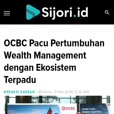
OCBC Pacu Pertumbuhan
Wealth Management
dengan Ekosistem
Terpadu
REDAKSI DAERAH
-
Kamis, 21 Mei 2026 12:26 WIB