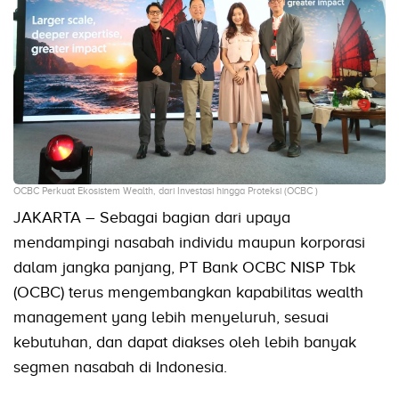
OCBC Perkuat Ekosistem Wealth, dari Investasi hingga Proteksi (OCBC )
JAKARTA – Sebagai bagian dari upaya
mendampingi nasabah individu maupun korporasi
dalam jangka panjang, PT Bank OCBC NISP Tbk
(OCBC) terus mengembangkan kapabilitas wealth
management yang lebih menyeluruh, sesuai
kebutuhan, dan dapat diakses oleh lebih banyak
segmen nasabah di Indonesia.