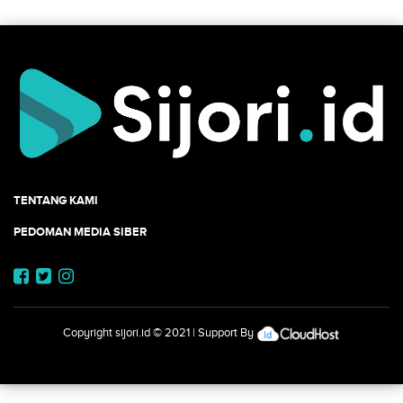
TENTANG KAMI
PEDOMAN MEDIA SIBER
Copyright
sijori.id
© 2021 | Support By