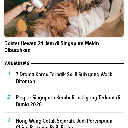
Dokter Hewan 24 Jam di Singapura Makin
Dibutuhkan
TRENDING
1
7 Drama Korea Terbaik So Ji Sub yang Wajib
Ditonton
2
Paspor Singapura Kembali Jadi yang Terkuat di
Dunia 2026
3
Hong Wang Cetak Sejarah, Jadi Perempuan
China Pertama Raih Fields...