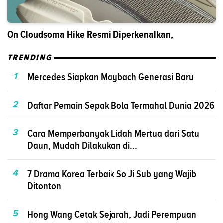
On Cloudsoma Hike Resmi Diperkenalkan,
TRENDING
1
Mercedes Siapkan Maybach Generasi Baru
2
Daftar Pemain Sepak Bola Termahal Dunia 2026
3
Cara Memperbanyak Lidah Mertua dari Satu
Daun, Mudah Dilakukan di...
4
7 Drama Korea Terbaik So Ji Sub yang Wajib
Ditonton
5
Hong Wang Cetak Sejarah, Jadi Perempuan