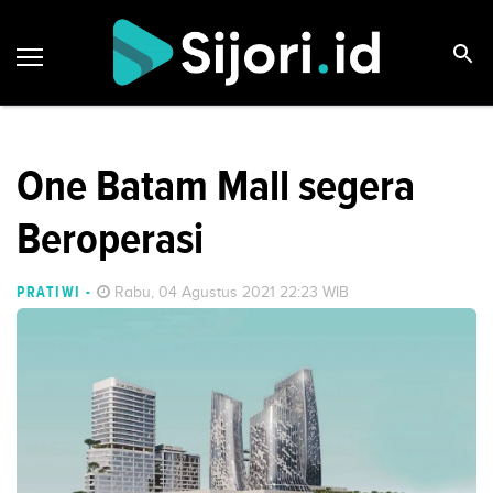
One Batam Mall segera
Beroperasi
PRATIWI
-
Rabu, 04 Agustus 2021 22:23 WIB