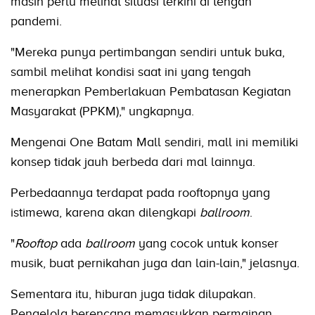
masih perlu melihat situasi terkini di tengah
pandemi.
"Mereka punya pertimbangan sendiri untuk buka,
sambil melihat kondisi saat ini yang tengah
menerapkan Pemberlakuan Pembatasan Kegiatan
Masyarakat (PPKM)," ungkapnya.
Mengenai One Batam Mall sendiri, mall ini memiliki
konsep tidak jauh berbeda dari mal lainnya.
Perbedaannya terdapat pada rooftopnya yang
istimewa, karena akan dilengkapi
ballroom
.
"
Rooftop
ada
ballroom
yang cocok untuk konser
musik, buat pernikahan juga dan lain-lain," jelasnya.
Sementara itu, hiburan juga tidak dilupakan.
Pengelola berencana memasukkan permainan