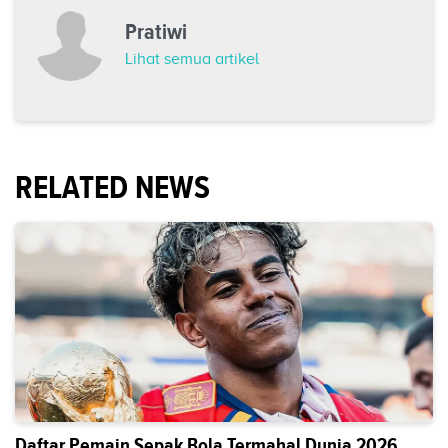
Pratiwi
Lihat semua artikel
RELATED NEWS
Daftar Pemain Sepak Bola Termahal Dunia 2026