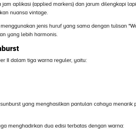
am aplikasi (applied markers) dan jarum dilengkapi lap
an nuansa vintage.
kini menggunakan jenis huruf yang sama dengan tulisan "W
lan yang lebih harmonis.
nburst
 II dalam tiga warna reguler, yaitu:
sunburst yang menghasilkan pantulan cahaya menarik 
juga menghadirkan dua edisi terbatas dengan warna: