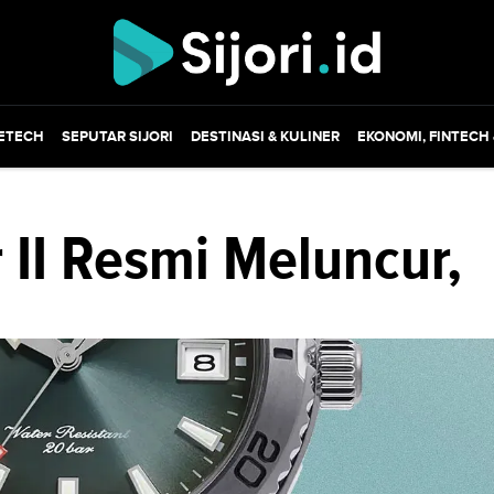
ETECH
SEPUTAR SIJORI
DESTINASI & KULINER
EKONOMI, FINTECH
 II Resmi Meluncur,