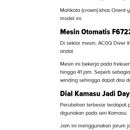
Mahkota (crown) khas Orient y
model ini.
Mesin Otomatis F672
Di sektor mesin, AC0Q Diver 
andal.
Mesin ini bekerja pada freku
hingga 41 jam. Seperti sebagia
winding sehingga dapat diisi 
Dial Kamasu Jadi Day
Perubahan terbesar terdapat 
digunakan pada seri Kamasu.
Jam ini menggunakan jarum ja