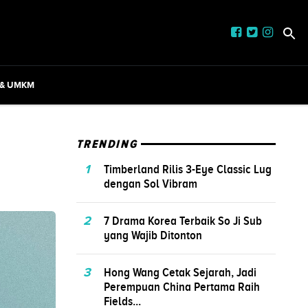
 & UMKM
TRENDING
1
Timberland Rilis 3-Eye Classic Lug
dengan Sol Vibram
2
7 Drama Korea Terbaik So Ji Sub
yang Wajib Ditonton
3
Hong Wang Cetak Sejarah, Jadi
Perempuan China Pertama Raih
Fields...