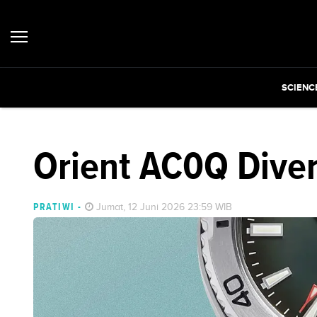
SCIENC
Orient AC0Q Diver
PRATIWI
-
Jumat, 12 Juni 2026 23:59 WIB