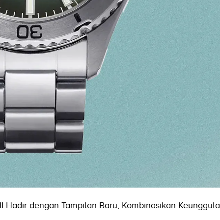
II Hadir dengan Tampilan Baru, Kombinasikan Keunggul