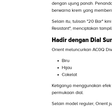
dengan ujung panah. Penanda j
berwarna krem yang memberik
Selain itu, tulisan "20 Bar" 
Resistant", menciptakan tampi
Hadir dengan Dial Su
Orient meluncurkan AC0Q Diver
Biru
Hijau
Cokelat
Ketiganya menggunakan efek 
permukaan dial.
Selain model reguler, Orient 