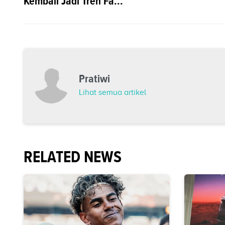
Kembali Jadi Tren Fa...
Pratiwi
Lihat semua artikel
RELATED NEWS