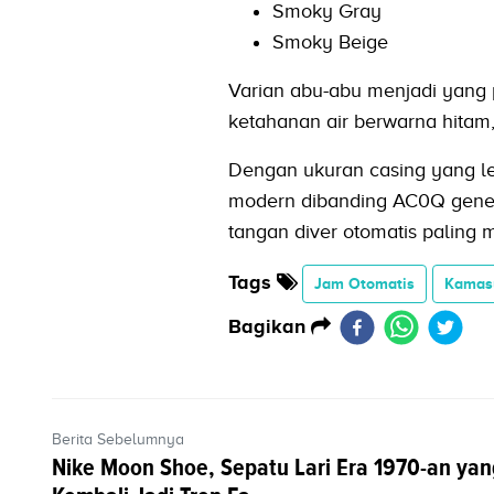
Smoky Gray
Smoky Beige
Varian abu-abu menjadi yang 
ketahanan air berwarna hitam,
Dengan ukuran casing yang leb
modern dibanding AC0Q genera
tangan diver otomatis paling 
Tags
Jam Otomatis
Kamas
Bagikan
Berita Sebelumnya
Nike Moon Shoe, Sepatu Lari Era 1970-an yan