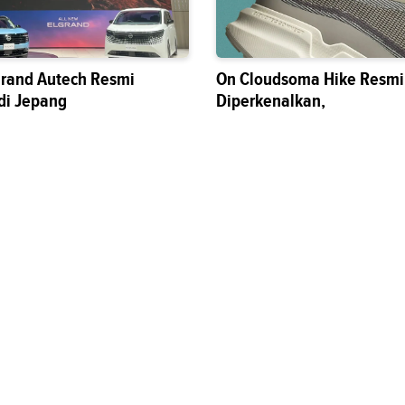
grand Autech Resmi
On Cloudsoma Hike Resmi
di Jepang
Diperkenalkan,