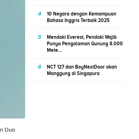
4
10 Negara dengan Kemampuan
Bahasa Inggris Terbaik 2025
5
Mendaki Everest, Pendaki Wajib
Punya Pengalaman Gunung 8.000
Mete...
6
NCT 127 dan BoyNextDoor akan
Manggung di Singapura
an Dua