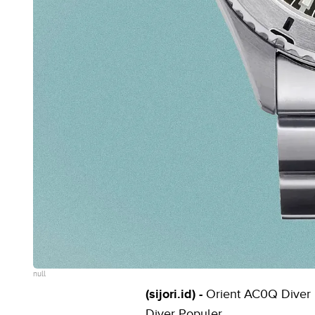
null
(sijori.id) -
Orient AC0Q Diver 
Diver Populer