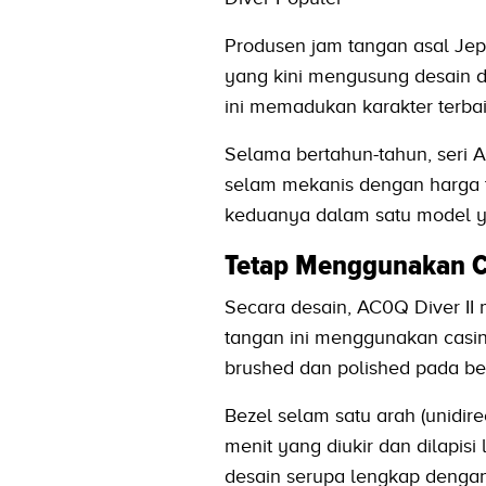
Produsen jam tangan asal Jep
yang kini mengusung desain di
ini memadukan karakter terbaik
Selama bertahun-tahun, seri
selam mekanis dengan harga 
keduanya dalam satu model ya
Tetap Menggunakan 
Secara desain, AC0Q Diver II
tangan ini menggunakan casin
brushed dan polished pada be
Bezel selam satu arah (unidir
menit yang diukir dan dilapisi
desain serupa lengkap dengan 