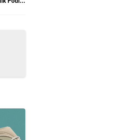
k Podi...