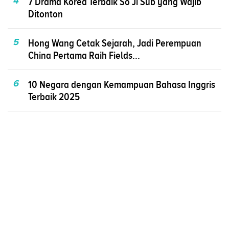
4
7 Drama Korea Terbaik So Ji Sub yang Wajib
Ditonton
5
Hong Wang Cetak Sejarah, Jadi Perempuan
China Pertama Raih Fields...
6
10 Negara dengan Kemampuan Bahasa Inggris
Terbaik 2025