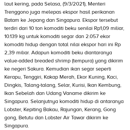
laut kering, pada Selasa, (9/3/2021), Menteri
Trenggono juga melepas ekspor hasil perikanan
Batam ke Jepang dan Singapura. Ekspor tersebut
terdiri dari 10 ton komoditi beku senilai Rp1,09 miliar,
10.139 kg untuk komoditi segar dan 2.057 ekor
komoditi hidup dengan total nilai ekspor hari ini Rp
2,39 miliar. Adapun komoditi beku diantaranya
value-added breaded shrimp (tempura) yang dikirim
ke negeri Sakura. Kemudian ikan segar seperti
Kerapu, Tenggiri, Kakap Merah, Ekor Kuning, Kaci,
Dingkis, Talang-talang, Selar, Kurisi, Ikan Kembung,
Ikan Sebelah dan Udang Vaname dikirim ke
Singapura. Selanjutnya komoditi hidup di antaranya
Lobster, Kepiting Bakau, Rajungan, Kerang, Gong
gong, Betutu dan Lobster Air Tawar dikirim ke
Singapura.