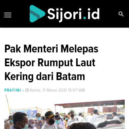
Pak Menteri Melepas
Ekspor Rumput Laut
Kering dari Batam
PRATIWI
-
Kamis, 11 Maret 2021 15:07 WIB