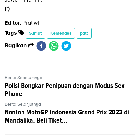
(*)
Editor:
Pratiwi
Tags
Sumut
Kemendes
pdtt
Bagikan
Berita Sebelumnya
Polisi Bongkar Penipuan dengan Modus Sex
Phone
Berita Selanjutnya
Nonton MotoGP Indonesia Grand Prix 2022 di
Mandalika, Beli Tiket...