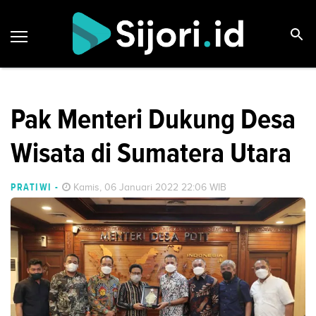
Pak Menteri Dukung Desa
Wisata di Sumatera Utara
PRATIWI
-
Kamis, 06 Januari 2022 22:06 WIB